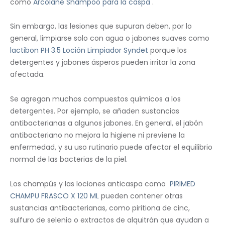
como
Arcolane Shampoo para la caspa
.
Sin embargo, las lesiones que supuran deben, por lo
general, limpiarse solo con agua o jabones suaves como
lactibon PH 3.5 Loción Limpiador Syndet
porque los
detergentes y jabones ásperos pueden irritar la zona
afectada.
Se agregan muchos compuestos químicos a los
detergentes. Por ejemplo, se añaden sustancias
antibacterianas a algunos jabones. En general, el jabón
antibacteriano no mejora la higiene ni previene la
enfermedad, y su uso rutinario puede afectar el equilibrio
normal de las bacterias de la piel.
Los champús y las lociones anticaspa como
PIRIMED
CHAMPU FRASCO X 120 ML
pueden contener otras
sustancias antibacterianas, como piritiona de cinc,
sulfuro de selenio o extractos de alquitrán que ayudan a