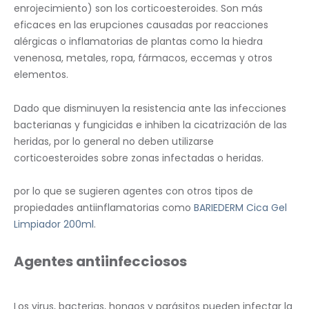
enrojecimiento) son los corticoesteroides. Son más
eficaces en las erupciones causadas por reacciones
alérgicas o inflamatorias de plantas como la hiedra
venenosa, metales, ropa, fármacos, eccemas y otros
elementos.
Dado que disminuyen la resistencia ante las infecciones
bacterianas y fungicidas e inhiben la cicatrización de las
heridas, por lo general no deben utilizarse
corticoesteroides sobre zonas infectadas o heridas.
por lo que se sugieren agentes con otros tipos de
propiedades antiinflamatorias como
BARIEDERM Cica Gel
Limpiador 200ml
.
Agentes antiinfecciosos
Los virus, bacterias, hongos y parásitos pueden infectar la