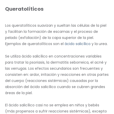
Queratolíticos
Los queratolíticos suavizan y sueltan las células de la piel
y facilitan la formación de escamas y el proceso de
pelado (exfoliación) de la capa superior de la piel.
Ejemplos de queratolíticos son el
ácido salicílico
y la urea.
Se utiliza ácido salicílico en concentraciones variables
para tratar la psoriasis, la dermatitis seborreica, el acné y
las verrugas. Los efectos secundarios son frecuentes y
consisten en: ardor, irritación y reacciones en otras partes
del cuerpo (reacciones sistémicas) causadas por la
absorción del ácido salicílico cuando se cubren grandes
áreas de la piel.
El ácido salicílico casi no se emplea en niños y bebés
(más propensos a sufrir reacciones sistémicas), excepto