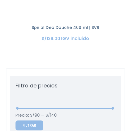
Spirial Deo Douche 400 ml | SVR
IGV incluido
S/
136
.
00
Filtro de precios
Precio:
S/90
—
S/140
FILTRAR