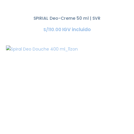
SPIRIAL Deo-Creme 50 ml | SVR
IGV incluido
S/
110
.
00