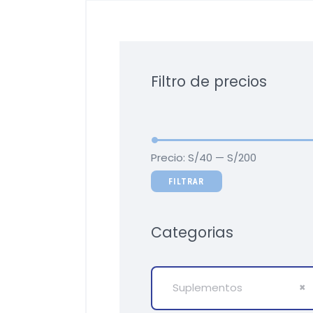
Filtro de precios
Precio:
S/40
—
S/200
FILTRAR
Categorias
Suplementos
×