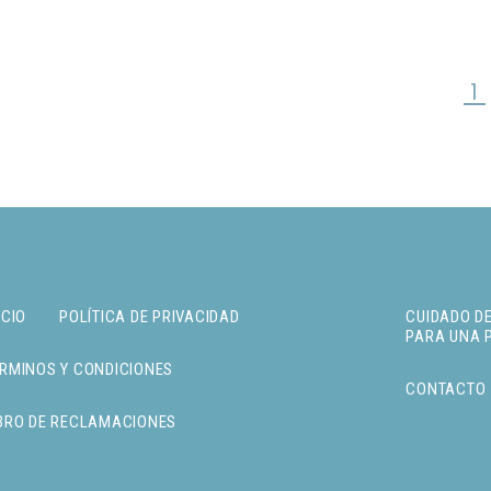
1
SIGUIENTE »
ICIO
POLÍTICA DE PRIVACIDAD
CUIDADO DE
PARA UNA 
RMINOS Y CONDICIONES
CONTACTO
BRO DE RECLAMACIONES