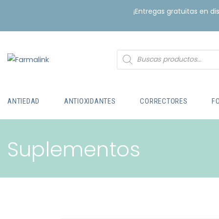
¡Entregas gratuitas en d
ANTIEDAD
ANTIOXIDANTES
CORRECTORES
F
Suplementos