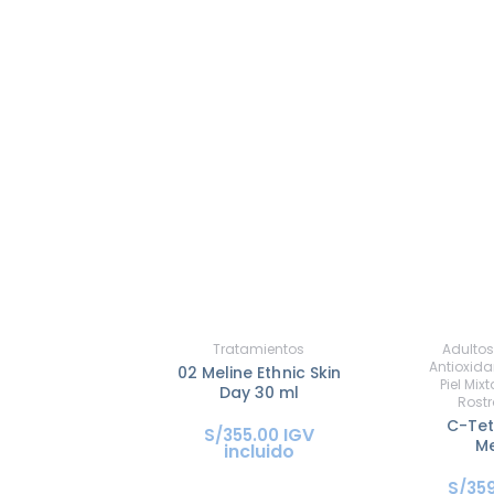
Tratamientos
Adultos
Antioxida
02 Meline Ethnic Skin
Piel Mixt
Day 30 ml
Rostr
C-Tet
IGV
S/
355
.
00
Me
incluido
S/
35