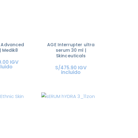
 Advanced
AGE Interrupter ultra
| Medik8
serum 30 ml |
Skinceuticals
IGV
9
.
00
cluido
IGV
S/
475
.
90
incluido