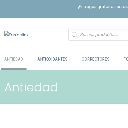
¡Entregas gratuitas en d
ANTIEDAD
ANTIOXIDANTES
CORRECTORES
F
Antiedad