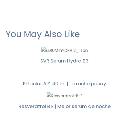
You May Also Like
SVR Serum Hydra B3
Effaclar A.Z. 40 ml | La roche posay
Resveratrol B E | Mejor sérum de noche