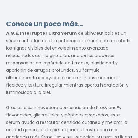
Conoce un poco más…
A.G.E. Interrupter Ultra Serum
de SkinCeuticals es un
sérum antiedad de alta potencia diseñado para combatir
los signos visibles del envejecimiento avanzado
relacionados con la glicación, uno de los procesos
responsables de la pérdida de firmeza, elasticidad y
aparición de arrugas profundas. Su fórmula
ultraconcentrada ayuda a mejorar líneas marcadas,
flacidez y textura irregular mientras aporta hidratación y
luminosidad a la piel.
Gracias a su innovadora combinación de Proxylane™,
flavonoides, glicirretínico y péptidos avanzados, este
sérum ayuda a restaurar densidad cutánea y mejorar la
calidad general de la piel, dejando el rostro con una
apariencia más firme, lisa y rejuvenecida. Su textura ligera