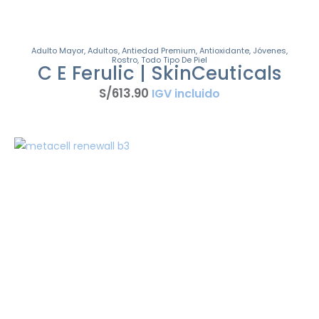
Adulto Mayor
,
Adultos
,
Antiedad Premium
,
Antioxidante
,
Jóvenes
,
Rostro
,
Todo Tipo De Piel
C E Ferulic | SkinCeuticals
S/
613
.
90
IGV incluido