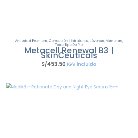
Antiedad Premium
,
Corrección
,
Hidratante
,
Jóvenes
,
Manchas
,
Todo Tipo De Piel
Metacell Renewal B3 |
SkinCeuticals
S/
453
.
50
IGV incluido