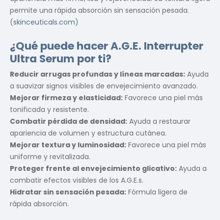
permite una rápida absorción sin sensación pesada.
(
skinceuticals.com
)
¿Qué puede hacer A.G.E. Interrupter
Ultra Serum por ti?
Reducir arrugas profundas y líneas marcadas:
Ayuda
a suavizar signos visibles de envejecimiento avanzado.
Mejorar firmeza y elasticidad:
Favorece una piel más
tonificada y resistente.
Combatir pérdida de densidad:
Ayuda a restaurar
apariencia de volumen y estructura cutánea.
Mejorar textura y luminosidad:
Favorece una piel más
uniforme y revitalizada.
Proteger frente al envejecimiento glicativo:
Ayuda a
combatir efectos visibles de los A.G.E.s.
Hidratar sin sensación pesada:
Fórmula ligera de
rápida absorción.