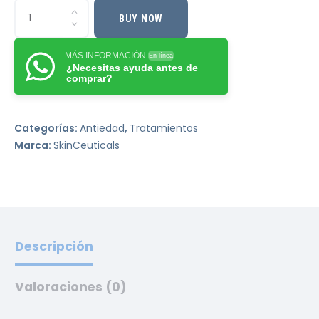
BUY NOW
MÁS INFORMACIÓN
En línea
¿Necesitas ayuda antes de
comprar?
Categorías:
Antiedad
,
Tratamientos
Marca:
SkinCeuticals
Descripción
Valoraciones (0)