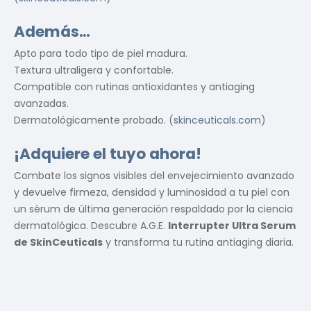
Además…
Apto para todo tipo de piel madura.
Textura ultraligera y confortable.
Compatible con rutinas antioxidantes y antiaging
avanzadas.
Dermatológicamente probado. (
skinceuticals.com
)
¡Adquiere el tuyo ahora!
Combate los signos visibles del envejecimiento avanzado
y devuelve firmeza, densidad y luminosidad a tu piel con
un sérum de última generación respaldado por la ciencia
dermatológica. Descubre A.G.E.
Interrupter Ultra Serum
de SkinCeuticals
y transforma tu rutina antiaging diaria.