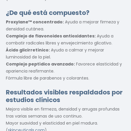
¿De qué está compuesto?
Proxylane™ concentrado:
Ayuda a mejorar firmeza y
densidad cutánea.
Complejo de flavonoides antioxidantes:
Ayuda a
combatir radicales libres y envejecimiento glicativo.
Ácido glicirretínico:
Ayuda a calmar y mejorar
luminosidad de la piel.
Complejo peptídico avanzado:
Favorece elasticidad y
apariencia reafirmante.
Fórmula libre de parabenos y colorantes.
Resultados visibles respaldados por
estudios clínicos
Mejora visible en firmeza, densidad y arrugas profundas
tras varias semanas de uso continuo.
Mayor suavidad y elasticidad en piel madura.
(
skinceuticals.com
)