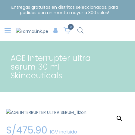
¡Entregas gratuitas en distritos seleccionados, para
pedidos con un monto mayor a 300 soles!
0
AGE Interrupter ultra
serum 30 ml |
Skinceuticals
S/
475
.
90
IGV incluido