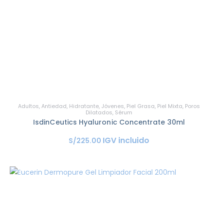
Adultos
,
Antiedad
,
Hidratante
,
Jóvenes
,
Piel Grasa
,
Piel Mixta
,
Poros
Dilatados
,
Sérum
IsdinCeutics Hyaluronic Concentrate 30ml
IGV incluido
S/
225
.
00