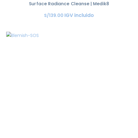
Surface Radiance Cleanse | Medik8
IGV incluido
S/
139
.
00