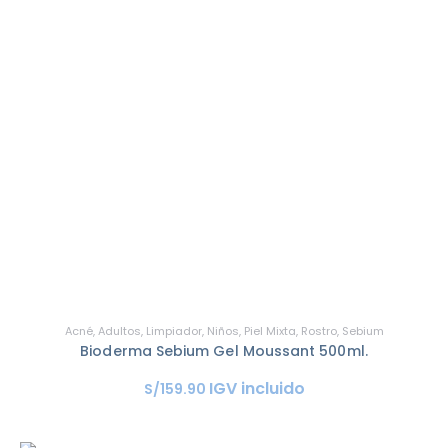
Acné
,
Adultos
,
Limpiador
,
Niños
,
Piel Mixta
,
Rostro
,
Sebium
Bioderma Sebium Gel Moussant 500ml.
IGV incluido
S/
159
.
90