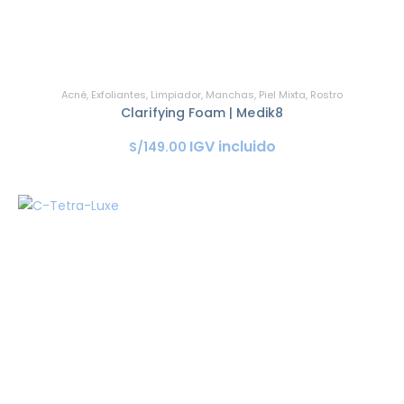
Acné
,
Exfoliantes
,
Limpiador
,
Manchas
,
Piel Mixta
,
Rostro
Clarifying Foam | Medik8
IGV incluido
S/
149
.
00