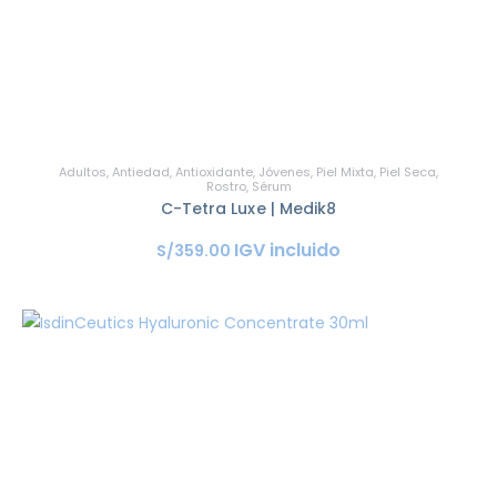
Adultos
,
Antiedad
,
Antioxidante
,
Jóvenes
,
Piel Mixta
,
Piel Seca
,
Rostro
,
Sérum
C-Tetra Luxe | Medik8
IGV incluido
S/
359
.
00