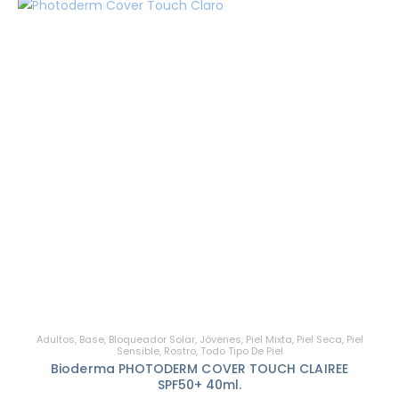
Adultos
,
Base
,
Bloqueador Solar
,
Jóvenes
,
Piel Mixta
,
Piel Seca
,
Piel
Sensible
,
Rostro
,
Todo Tipo De Piel
Bioderma PHOTODERM COVER TOUCH CLAIREE
SPF50+ 40ml.