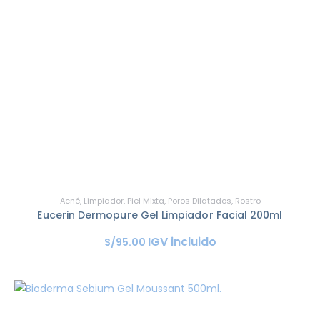
Acné
,
Limpiador
,
Piel Mixta
,
Poros Dilatados
,
Rostro
Eucerin Dermopure Gel Limpiador Facial 200ml
IGV incluido
S/
95
.
00