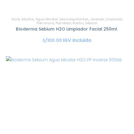
Acné
,
Adultos
,
Agua Micelar
,
Desmaquillantes
,
Jóvenes
,
Limpiador
,
Piel Grasa
,
Piel Mixta
,
Rostro
,
Sebium
Bioderma Sebium H2O Limpiador Facial 250ml.
IGV incluido
S/
100
.
00