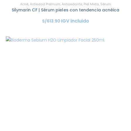
Acné
,
Antiedad Premium
,
Antioxidante
,
Piel Mixta
,
Sérum
Silymarin CF | Sérum pieles con tendencia acnéica
IGV incluido
S/
613
.
90