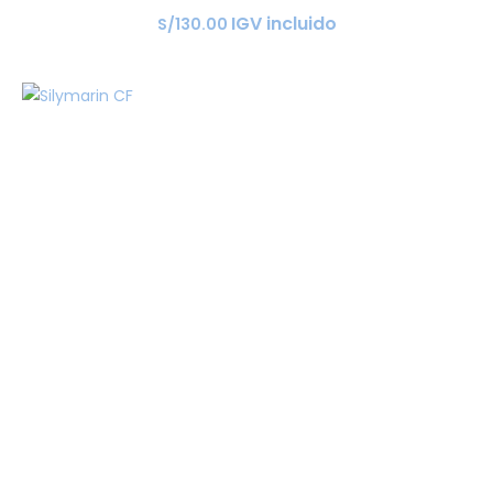
IGV incluido
S/
130
.
00