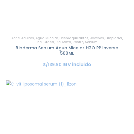
Acné
,
Adultos
,
Agua Micelar
,
Desmaquillantes
,
Jóvenes
,
Limpiador
,
Piel Grasa
,
Piel Mixta
,
Rostro
,
Sebium
Bioderma Sebium Agua Micelar H2O PP Inverse
500ML
IGV incluido
S/
139
.
90