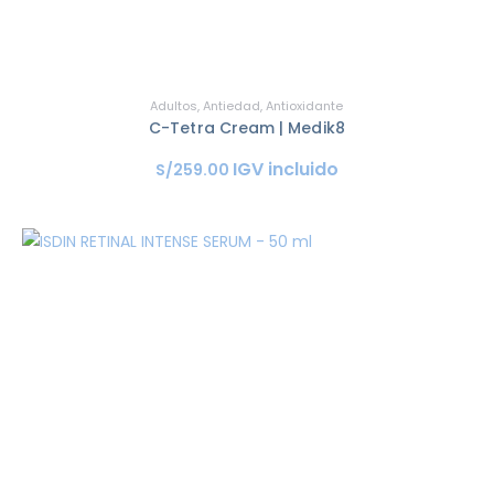
Adultos
,
Antiedad
,
Antioxidante
C-Tetra Cream | Medik8
IGV incluido
S/
259
.
00