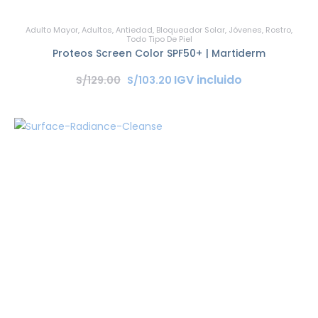
Adulto Mayor
,
Adultos
,
Antiedad
,
Bloqueador Solar
,
Jóvenes
,
Rostro
,
Todo Tipo De Piel
Proteos Screen Color SPF50+ | Martiderm
IGV incluido
S/
129
.
00
S/
103
.
20