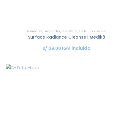
Antiedad
,
Limpiador
,
Piel Mixta
,
Todo Tipo De Piel
Surface Radiance Cleanse | Medik8
IGV incluido
S/
139
.
00