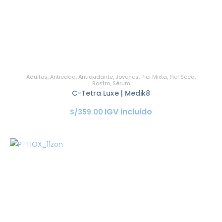
Adultos
,
Antiedad
,
Antioxidante
,
Jóvenes
,
Piel Mixta
,
Piel Seca
,
Rostro
,
Sérum
C-Tetra Luxe | Medik8
IGV incluido
S/
359
.
00