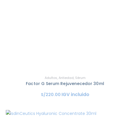
Adultos
,
Antiedad
,
Sérum
Factor G Serum Rejuvenecedor 30ml
IGV incluido
S/
220
.
00