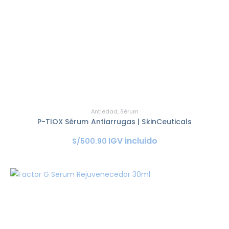
Antiedad
,
Sérum
P-TIOX Sérum Antiarrugas | SkinCeuticals
IGV incluido
S/
500
.
90