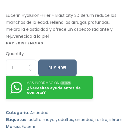
Eucerin Hyaluron-Filler + Elasticity 3D Serum reduce las
manchas de la edad, rellena las arrugas profundas,
mejora la elasticidad y ofrece un aspecto radiante y
rejuvenecido a la piel.
HAY EXISTENCIAS
Quantity:
BUY NOW
MÁS INFORMACIÓN
En línea
¿Necesitas ayuda antes de
comprar?
Categoría:
Antiedad
Etiquetas:
adulto mayor
,
adultos
,
antiedad
,
rostro
,
sérum
Marca:
Eucerin