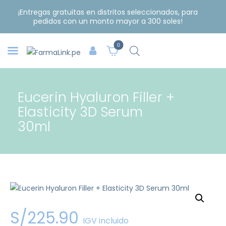
¡Entregas gratuitas en distritos seleccionados, para
pedidos con un monto mayor a 300 soles!
0
Eucerin Hyaluron Filler +
Elasticity 3D Serum
30ml
S/
225
.
90
IGV incluido