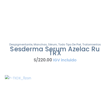
Despigmentante
,
Manchas
,
Sérum
,
Todo Tipo De Piel
,
Tratamientos
Sesderma Serum Azelac Ru
TRX
S/
220
.
00
IGV incluido