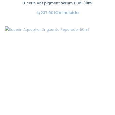
Eucerin Antipigment Serum Dual 30ml
IGV incluido
S/
237
.
90