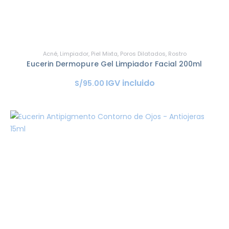
Acné
,
Limpiador
,
Piel Mixta
,
Poros Dilatados
,
Rostro
Eucerin Dermopure Gel Limpiador Facial 200ml
IGV incluido
S/
95
.
00