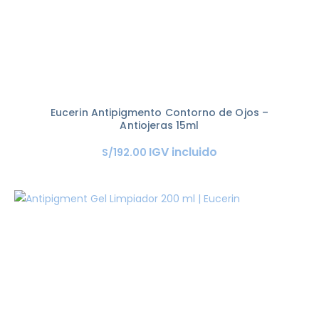
Eucerin Antipigmento Contorno de Ojos –
Antiojeras 15ml
IGV incluido
S/
192
.
00