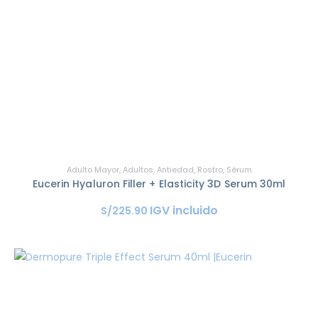
Adulto Mayor
,
Adultos
,
Antiedad
,
Rostro
,
Sérum
Eucerin Hyaluron Filler + Elasticity 3D Serum 30ml
IGV incluido
S/
225
.
90