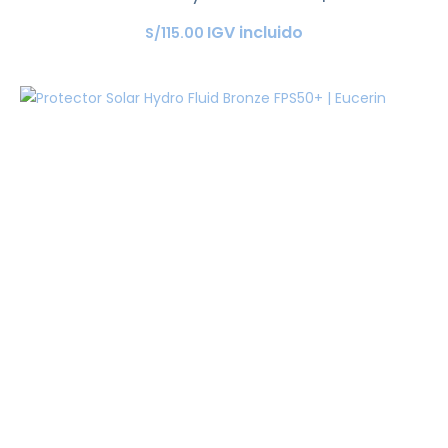
IGV incluido
S/
115
.
00