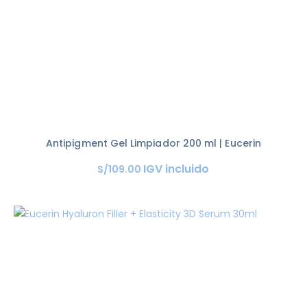
Antipigment Gel Limpiador 200 ml | Eucerin
IGV incluido
S/
109
.
00