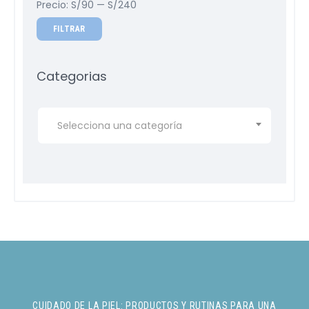
Precio:
S/90
—
S/240
FILTRAR
Categorias
Selecciona una categoría
CUIDADO DE LA PIEL: PRODUCTOS Y RUTINAS PARA UNA