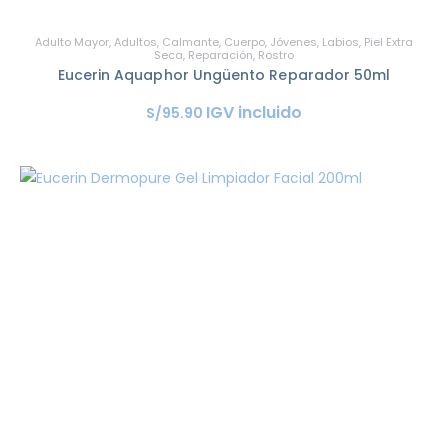
Adulto Mayor
,
Adultos
,
Calmante
,
Cuerpo
,
Jóvenes
,
Labios
,
Piel Extra
Seca
,
Reparación
,
Rostro
Eucerin Aquaphor Ungüento Reparador 50ml
IGV incluido
S/
95
.
90