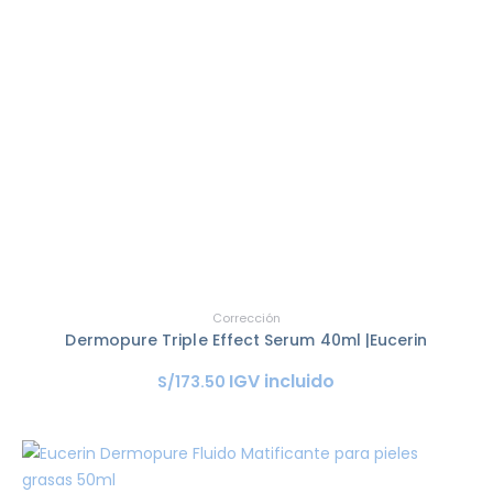
Corrección
Dermopure Triple Effect Serum 40ml |Eucerin
IGV incluido
S/
173
.
50