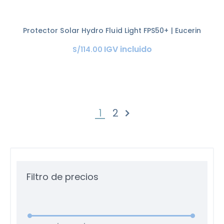
Protector Solar Hydro Fluid Light FPS50+ | Eucerin
IGV incluido
S/
114
.
00
1
2
SIGUIENTE »
Filtro de precios