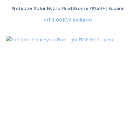
Protector Solar Hydro Fluid Bronze FPS50+ | Eucerin
IGV incluido
S/
114
.
00