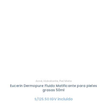
Acné
,
Hidratante
,
Piel Mixta
Eucerin Dermopure Fluido Matificante para pieles
grasas 50ml
IGV incluido
S/
125
.
50