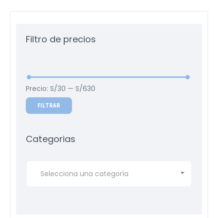
Filtro de precios
Precio:
S/30
—
S/630
FILTRAR
Categorias
Selecciona una categoría