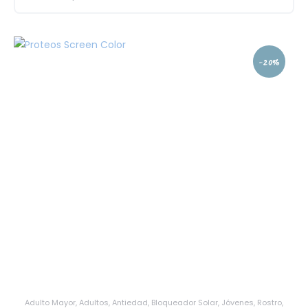
-20%
Adulto Mayor
,
Adultos
,
Antiedad
,
Bloqueador Solar
,
Jóvenes
,
Rostro
,