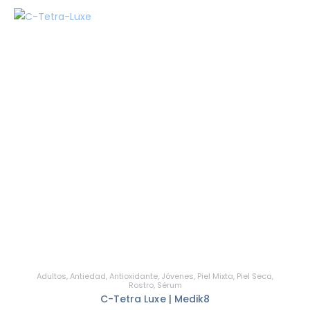
Adultos
,
Antiedad
,
Antioxidante
,
Jóvenes
,
Piel Mixta
,
Piel Seca
,
Rostro
,
Sérum
C-Tetra Luxe | Medik8