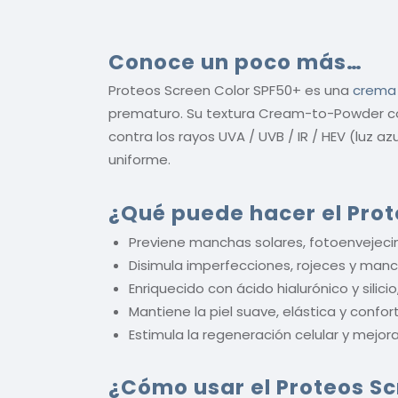
Conoce un poco más…
Proteos Screen Color SPF50+ es una
crema 
prematuro. Su textura Cream-to-Powder con
contra los rayos UVA / UVB / IR / HEV (luz az
uniforme.
¿Qué puede hacer el Prot
Previene manchas solares, fotoenvejecim
Disimula imperfecciones, rojeces y manc
Enriquecido con ácido hialurónico y silic
Mantiene la piel suave, elástica y confor
Estimula la regeneración celular y mejor
¿Cómo usar el
Proteos S