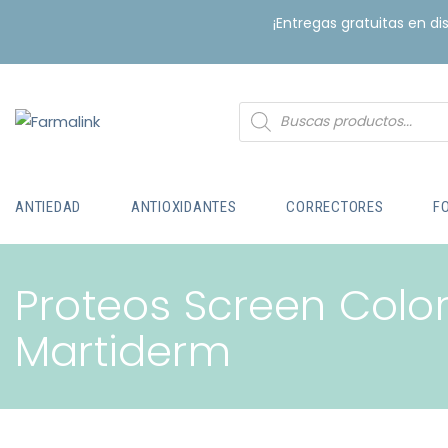
¡Entregas gratuitas en d
ANTIEDAD
ANTIOXIDANTES
CORRECTORES
F
Proteos Screen Color
Martiderm