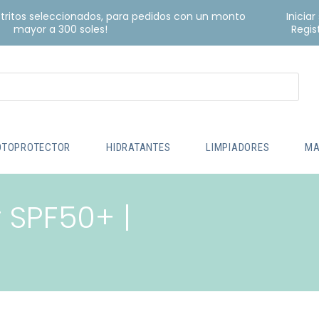
istritos seleccionados, para pedidos con un monto
Iniciar
mayor a 300 soles!
Regis
OTOPROTECTOR
HIDRATANTES
LIMPIADORES
MA
 SPF50+ |