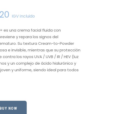
20
IGV incluido
+ es una crema facial fluida con
reviene y repara los signos del
rematuro. Su textura Cream-to-Powder
sa e invisible, mientras que su protección
contra los rayos UVA / UVB / IR / HEV (luz
nos y un complejo de ácido hialurónico y
l joven y uniforme, siendo ideal para todos
BUY NOW