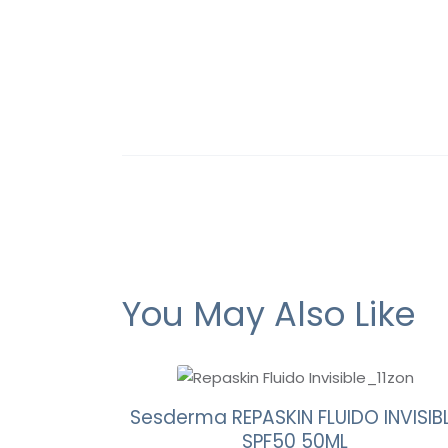
You May Also Like
Sesderma REPASKIN FLUIDO INVISIB
SPF50 50ML