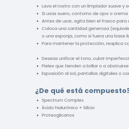
Lava el rostro con un limpiador suave y 
Si usas suero, contorno de ojos o crema 
Antes de usar, agita bien el frasco pa
Coloca una cantidad generosa (equivalen
o una esponja, como si fuera una base li
Para mantener la protección, reaplica ca
Deseas unificar el tono, cubrir imperfecc
Pieles que tienden a brillar o a obstruirs
Exposición al sol, pantallas digitales o 
¿De qué está compuesto
Spectrum Complex
Ácido hialurónico + Silicio
Proteoglicanos