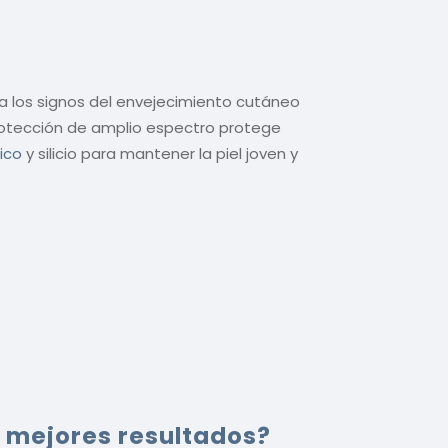
ra los signos del envejecimiento cutáneo
rotección de amplio espectro protege
ico
y silicio para mantener la piel joven y
s mejores resultados?