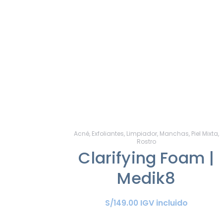
Acné
,
Exfoliantes
,
Limpiador
,
Manchas
,
Piel Mixta
,
Rostro
Clarifying Foam |
Medik8
IGV incluido
S/
149
.
00