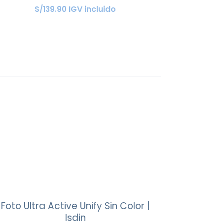
IGV incluido
S/
139
.
90
Foto Ultra Active Unify Sin Color |
Isdin