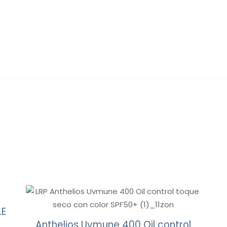
LE
Anthelios Uvmune 400 Oil control