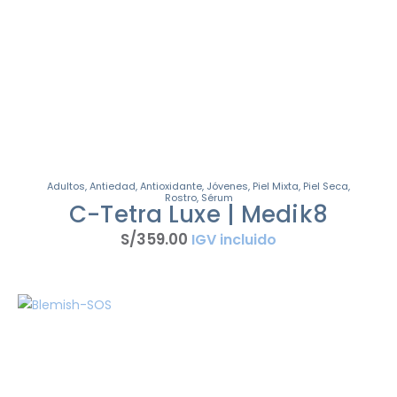
Adultos
,
Antiedad
,
Antioxidante
,
Jóvenes
,
Piel Mixta
,
Piel Seca
,
Rostro
,
Sérum
C-Tetra Luxe | Medik8
S/
359
.
00
IGV incluido