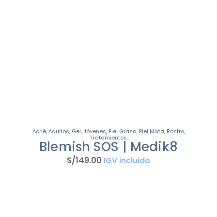
Acné
,
Adultos
,
Gel
,
Jóvenes
,
Piel Grasa
,
Piel Mixta
,
Rostro
,
Tratamientos
Blemish SOS | Medik8
S/
149
.
00
IGV incluido