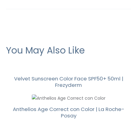
You May Also Like
Velvet Sunscreen Color Face SPF50+ 50ml |
Frezyderm
Anthelios Age Correct con Color | La Roche-
Posay