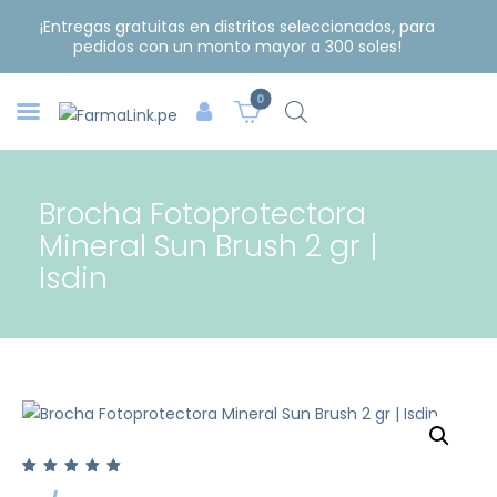
¡Entregas gratuitas en distritos seleccionados, para
pedidos con un monto mayor a 300 soles!
0
Brocha Fotoprotectora
Mineral Sun Brush 2 gr |
Isdin
Valorado con
1