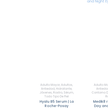
Adulto Mayor
,
Adultos
,
Adulto M
Antiedad
,
Hidratante
,
Antied
Jóvenes
,
Rostro
,
Sérum
,
Contorno D
Todo Tipo De Piel
R
Hyalu B5 Serum | La
Medik8 
Roche-Posay
Day and