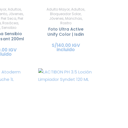
ayor
,
Adultos
,
Adulto Mayor
,
Adultos
,
ento
,
Jóvenes
,
Bloqueador Solar
,
,
Piel Seca
,
Piel
Jóvenes
,
Manchas
,
e
,
Rosácea
,
Rostro
,
Sensibio
Foto Ultra Active
a Sensibio
Unify Color | Isdin
ssant 200ml
IGV
S/
140
.
00
incluido
IGV
0
.
00
cluido