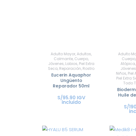
Adulto Mayor
,
Adultos
,
Adulto M
Calmante
,
Cuerpo
,
Cuerpo
Jóvenes
,
Labios
,
Piel Extra
Atópica
Seca
,
Reparación
,
Rostro
Jóvenes
Niños
,
Piel
Eucerin Aquaphor
Piel Extra 
Ungüento
Todo Ti
Reparador 50ml
Bioderm
Huile d
IGV
S/
95
.
90
incluido
S/
19
in