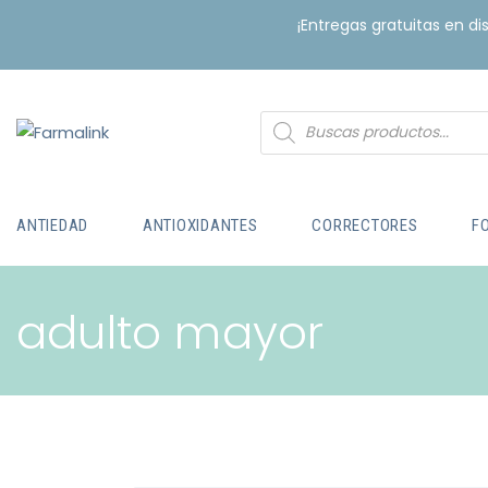
¡Entregas gratuitas en d
ANTIEDAD
ANTIOXIDANTES
CORRECTORES
F
adulto mayor