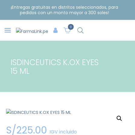
¡Entregas gratuitas en distritos seleccionados, para
pedidos con un monto mayor a 300 soles!
0
ISDINCEUTICS K.OX EYES
15 ML
S/
225
.
00
IGV incluido