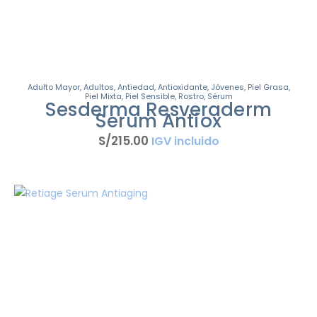
Adulto Mayor
,
Adultos
,
Antiedad
,
Antioxidante
,
Jóvenes
,
Piel Grasa
,
Piel Mixta
,
Piel Sensible
,
Rostro
,
Sérum
Sesderma Resveraderm
Serum Antiox
S/
215
.
00
IGV incluido