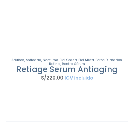
Adultos
,
Antiedad
,
Nocturno
,
Piel Grasa
,
Piel Mixta
,
Poros Dilatados
,
Retinol
,
Rostro
,
Sérum
Retiage Serum Antiaging
S/
220
.
00
IGV incluido