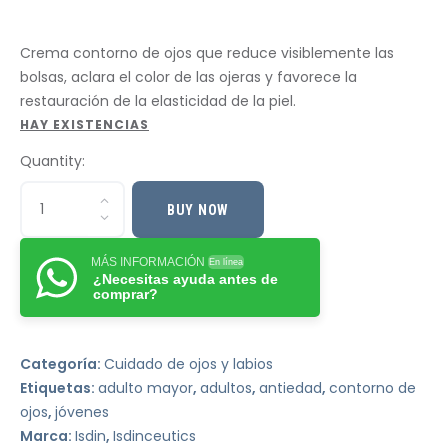
Crema contorno de ojos que reduce visiblemente las
bolsas, aclara el color de las ojeras y favorece la
restauración de la elasticidad de la piel.
HAY EXISTENCIAS
Quantity:
BUY NOW
MÁS INFORMACIÓN
En línea
¿Necesitas ayuda antes de
comprar?
Categoría:
Cuidado de ojos y labios
Etiquetas:
adulto mayor
,
adultos
,
antiedad
,
contorno de
ojos
,
jóvenes
Marca:
Isdin
,
Isdinceutics