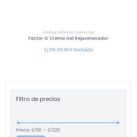
Adultos
,
Antiedad
,
Crema
,
Gel
Factor G Crema Gel Rejuvenecedor
IGV incluido
S/
215
.
00
Filtro de precios
Precio:
S/90
—
S/220