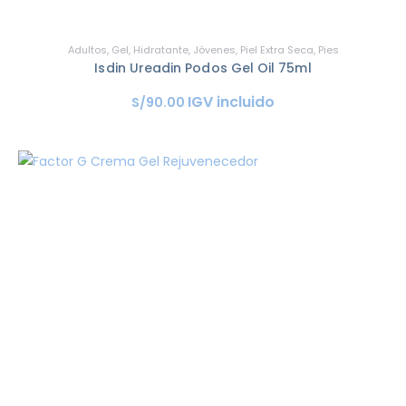
Adultos
,
Gel
,
Hidratante
,
Jóvenes
,
Piel Extra Seca
,
Pies
Isdin Ureadin Podos Gel Oil 75ml
IGV incluido
S/
90
.
00