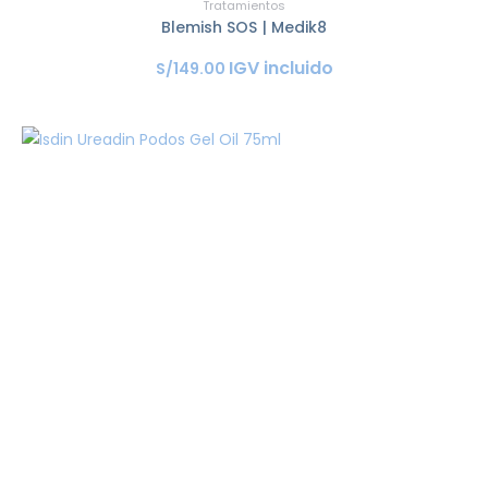
Tratamientos
Blemish SOS | Medik8
IGV incluido
S/
149
.
00