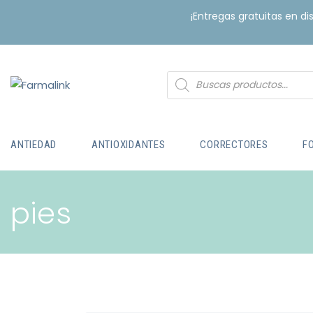
¡Entregas gratuitas en d
ANTIEDAD
ANTIOXIDANTES
CORRECTORES
F
pies