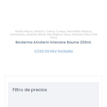
Adulto Mayor
,
Adultos
,
Crema
,
Cuerpo
,
Dermatitis Atópica
,
Hidratante
,
Jóvenes
,
Niños
,
Piel Atópica-Seca
,
Piel Extra Seca
,
Piel
Seca
Bioderma Atoderm Intensive Baume 200ml.
IGV incluido
S/
120
.
00
Filtro de precios