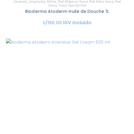
Jóvenes
,
Limpiador
,
Niños
,
Piel Atópica-Seca
,
Piel Extra Seca
,
Piel
Seca
,
Todo Tipo De Piel
Bioderma Atoderm Huile de Douche 1L
IGV incluido
S/
190
.
00