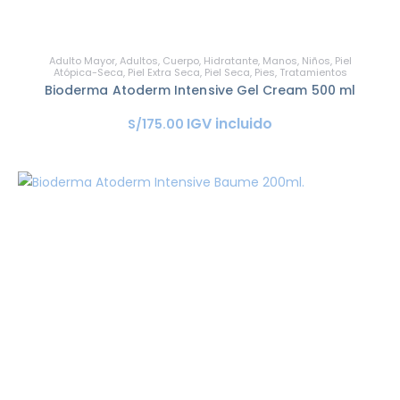
Adulto Mayor
,
Adultos
,
Cuerpo
,
Hidratante
,
Manos
,
Niños
,
Piel
Atópica-Seca
,
Piel Extra Seca
,
Piel Seca
,
Pies
,
Tratamientos
Bioderma Atoderm Intensive Gel Cream 500 ml
IGV incluido
S/
175
.
00