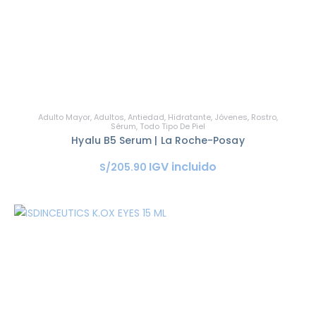
Adulto Mayor
,
Adultos
,
Antiedad
,
Hidratante
,
Jóvenes
,
Rostro
,
Sérum
,
Todo Tipo De Piel
Hyalu B5 Serum | La Roche-Posay
IGV incluido
S/
205
.
90