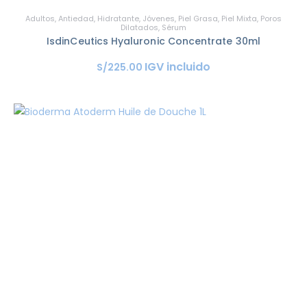
Adultos
,
Antiedad
,
Hidratante
,
Jóvenes
,
Piel Grasa
,
Piel Mixta
,
Poros
Dilatados
,
Sérum
IsdinCeutics Hyaluronic Concentrate 30ml
IGV incluido
S/
225
.
00