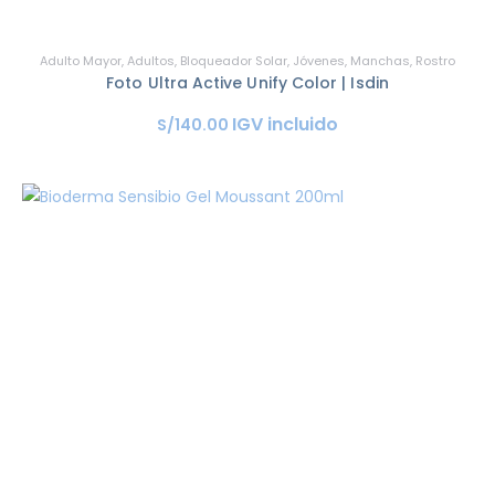
Adulto Mayor
,
Adultos
,
Bloqueador Solar
,
Jóvenes
,
Manchas
,
Rostro
Foto Ultra Active Unify Color | Isdin
IGV incluido
S/
140
.
00