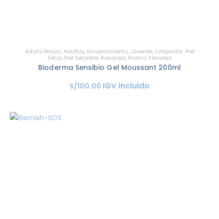
Adulto Mayor
,
Adultos
,
Enrojecimiento
,
Jóvenes
,
Limpiador
,
Piel
Seca
,
Piel Sensible
,
Rosácea
,
Rostro
,
Sensibio
Bioderma Sensibio Gel Moussant 200ml
IGV incluido
S/
100
.
00