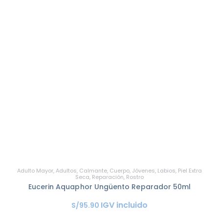
Adulto Mayor
,
Adultos
,
Calmante
,
Cuerpo
,
Jóvenes
,
Labios
,
Piel Extra
Seca
,
Reparación
,
Rostro
Eucerin Aquaphor Ungüento Reparador 50ml
IGV incluido
S/
95
.
90