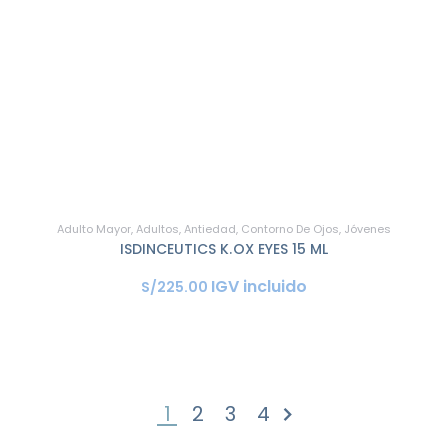
Adulto Mayor
,
Adultos
,
Antiedad
,
Contorno De Ojos
,
Jóvenes
ISDINCEUTICS K.OX EYES 15 ML
IGV incluido
S/
225
.
00
1
2
3
4
SIGUIENTE »