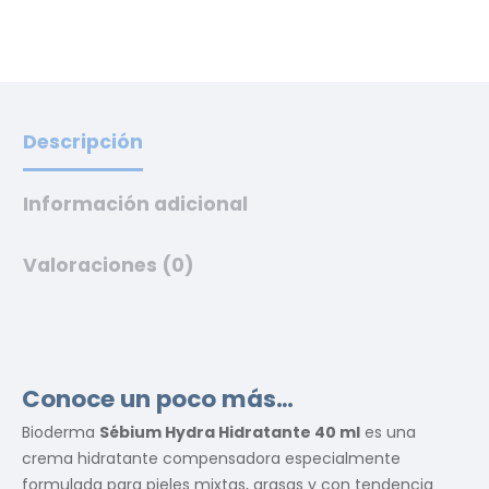
Descripción
Información adicional
Valoraciones (0)
Conoce un poco más…
Bioderma
Sébium Hydra Hidratante 40 ml
es una
crema hidratante compensadora especialmente
formulada para pieles mixtas, grasas y con tendencia