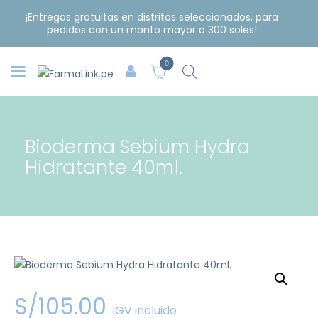
¡Entregas gratuitas en distritos seleccionados, para
pedidos con un monto mayor a 300 soles!
0
Bioderma Sebium Hydra
Hidratante 40ml.
S/
105
.
00
IGV incluido