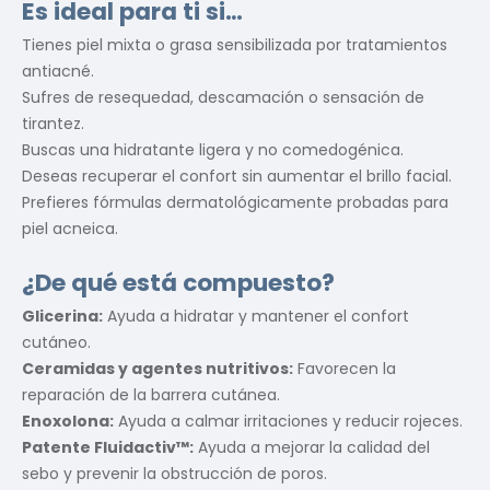
Es ideal para ti si…
Tienes piel mixta o grasa sensibilizada por tratamientos
antiacné.
Sufres de resequedad, descamación o sensación de
tirantez.
Buscas una hidratante ligera y no comedogénica.
Deseas recuperar el confort sin aumentar el brillo facial.
Prefieres fórmulas dermatológicamente probadas para
piel acneica.
¿De qué está compuesto?
Glicerina:
Ayuda a hidratar y mantener el confort
cutáneo.
Ceramidas y agentes nutritivos:
Favorecen la
reparación de la barrera cutánea.
Enoxolona:
Ayuda a calmar irritaciones y reducir rojeces.
Patente Fluidactiv™:
Ayuda a mejorar la calidad del
sebo y prevenir la obstrucción de poros.