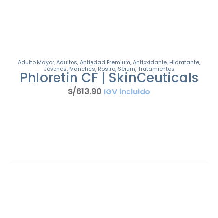
Adulto Mayor
,
Adultos
,
Antiedad Premium
,
Antioxidante
,
Hidratante
,
Jóvenes
,
Manchas
,
Rostro
,
Sérum
,
Tratamientos
Phloretin CF | SkinCeuticals
S/
613
.
90
IGV incluido