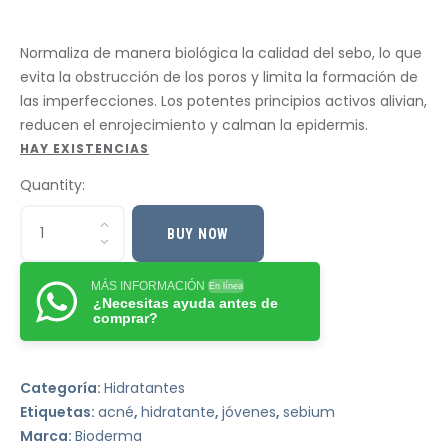
Normaliza de manera biológica la calidad del sebo, lo que
evita la obstrucción de los poros y limita la formación de
las imperfecciones. Los potentes principios activos alivian,
reducen el enrojecimiento y calman la epidermis.
HAY EXISTENCIAS
Quantity:
BUY NOW
MÁS INFORMACIÓN
En línea
¿Necesitas ayuda antes de
comprar?
Categoría:
Hidratantes
Etiquetas:
acné
,
hidratante
,
jóvenes
,
sebium
Marca:
Bioderma