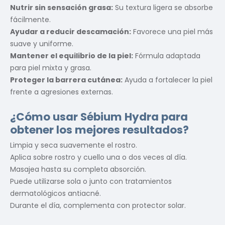
Nutrir sin sensación grasa:
Su textura ligera se absorbe
fácilmente.
Ayudar a reducir descamación:
Favorece una piel más
suave y uniforme.
Mantener el equilibrio de la piel:
Fórmula adaptada
para piel mixta y grasa.
Proteger la barrera cutánea:
Ayuda a fortalecer la piel
frente a agresiones externas.
¿Cómo usar Sébium Hydra para
obtener los mejores resultados?
Limpia y seca suavemente el rostro.
Aplica sobre rostro y cuello una o dos veces al día.
Masajea hasta su completa absorción.
Puede utilizarse sola o junto con tratamientos
dermatológicos antiacné.
Durante el día, complementa con protector solar.