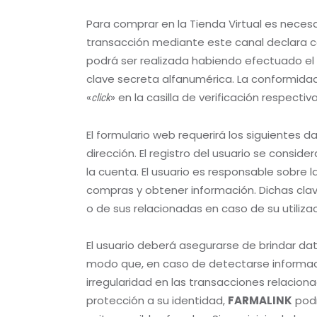
Para comprar en la Tienda Virtual es neces
transacción mediante este canal declara co
podrá ser realizada habiendo efectuado el r
clave secreta alfanumérica. La conformid
«
» en la casilla de verificación respectiva
click
El formulario web requerirá los siguientes 
dirección. El registro del usuario se consi
la cuenta. El usuario es responsable sobre l
compras y obtener información. Dichas clav
o de sus relacionadas en caso de su utiliza
El usuario deberá asegurarse de brindar dat
modo que, en caso de detectarse información
irregularidad en las transacciones relacio
protección a su identidad,
FARMALINK
podr