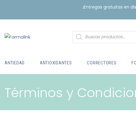
¡Entregas gratuitas en d
ANTIEDAD
ANTIOXIDANTES
CORRECTORES
F
Términos y Condicio