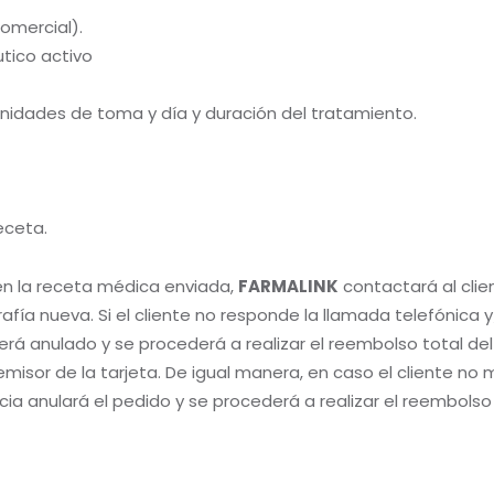
omercial).
tico activo
unidades de toma y día y duración del tratamiento.
eceta.
en la receta médica enviada,
FARMALINK
contactará al clie
grafía nueva. Si el cliente no responde la llamada telefónica
erá anulado y se procederá a realizar el reembolso total de
isor de la tarjeta. De igual manera, en caso el cliente no
cia anulará el pedido y se procederá a realizar el reembols