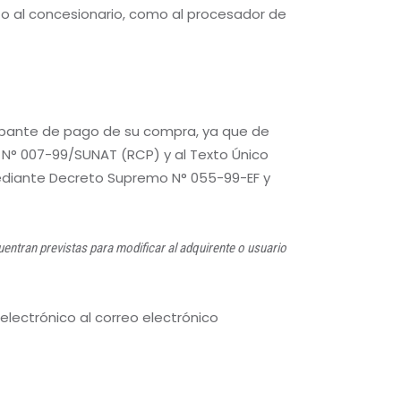
nto al concesionario, como al procesador de
robante de pago de su compra, ya que de
° 007-99/SUNAT (RCP) y al Texto Único
ediante Decreto Supremo N° 055-99-EF y
uentran previstas para modificar al adquirente o usuario
lectrónico al correo electrónico