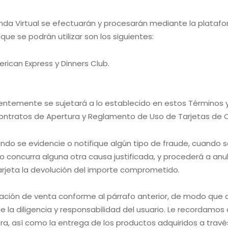
enda Virtual se efectuarán y procesarán mediante la platafor
ue se podrán utilizar son los siguientes:
rican Express y Dinners Club.
edentemente se sujetará a lo establecido en estos Términos 
Contratos de Apertura y Reglamento de Uso de Tarjetas de C
ando se evidencie o notifique algún tipo de fraude, cuando 
do concurra alguna otra causa justificada, y procederá a anu
tarjeta la devolución del importe comprometido.
ación de venta conforme al párrafo anterior, de modo que 
e la diligencia y responsabilidad del usuario. Le recordamos
a, así como la entrega de los productos adquiridos a travé