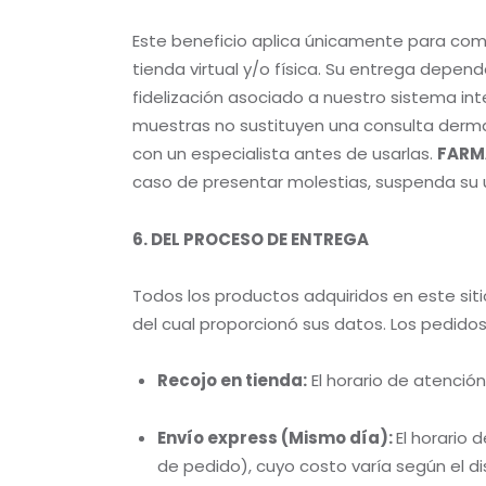
Este beneficio aplica únicamente para com
tienda virtual y/o física. Su entrega depende
fidelización asociado a nuestro sistema int
muestras no sustituyen una consulta dermat
con un especialista antes de usarlas.
FARM
caso de presentar molestias, suspenda su 
6. DEL PROCESO DE ENTREGA
Todos los productos adquiridos en este siti
del cual proporcionó sus datos. Los pedidos
Recojo en tienda:
El horario de atención
Envío express (Mismo día):
El horario 
de pedido), cuyo costo varía según el dis