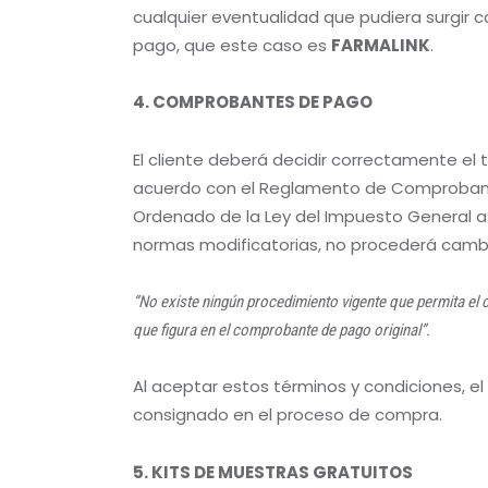
cualquier eventualidad que pudiera surgir c
pago, que este caso es
FARMALINK
.
4. COMPROBANTES DE PAGO
El cliente deberá decidir correctamente e
acuerdo con el Reglamento de Comprobante
Ordenado de la Ley del Impuesto General 
normas modificatorias, no procederá camb
“No existe ningún procedimiento vigente que permita el c
que figura en el comprobante de pago original”.
Al aceptar estos términos y condiciones, el
consignado en el proceso de compra.
5. KITS DE MUESTRAS GRATUITOS