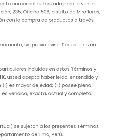
iento comercial autorizado para la venta
n, 235, Oficina 508, distrito de Miraflores,
ción con la compra de productos a través
momento, sin previo aviso. Por esta razón
articulares incluidas en estos Términos y
NK
, usted acepta haber leído, entendido y
(i) es mayor de edad; (ii) posee plena
K
es verídica, exacta, actual y completa.
rtual) se sujetan a los presentes Términos
departamento de Lima, Perú.