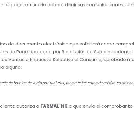
on el pago, el usuario deberá dirigir sus comunicaciones ta
l tipo de documento electrónico que solicitará como comp
s de Pago aprobado por Resolución de Superintendencia N
a las Ventas e Impuesto Selectivo al Consumo, aprobado m
io alguno:
anje de boletas de venta por facturas, más aún las notas de crédito no se enc
 cliente autoriza a
FARMALINK
a que envíe el comprobante e