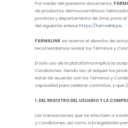
Por medio del presente documento,
FARMA
de productos dermocosméticos fabricados y p
provincia y departamento de Lima, pone al 
del siguiente enlace
https://farmalink.pe
.
FARMALINK
se reserva el derecho de actual
recomendamos revisar los Términos y Condi
El solo uso de la plataforma implica la ace
Condiciones. Siendo así, al adquirir los pr
estar de acuerdo con los Términos y Condic
capacidad para celebrar contratos; y que (
1. DEL REGISTRO DEL USUARIO Y LA COMP
Las transacciones que se efectúen a través
y Condiciones, así como a la legislación pe