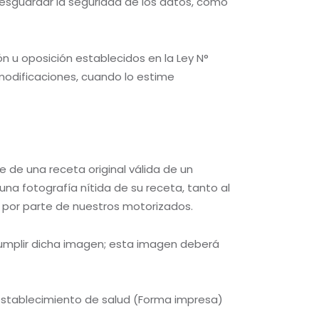
esguardar la seguridad de los datos, como
ón u oposición establecidos en la Ley N°
modificaciones, cuando lo estime
ne de una receta original válida de un
na fotografía nítida de su receta, tanto al
por parte de nuestros motorizados.
cumplir dicha imagen; esta imagen deberá
establecimiento de salud (Forma impresa)