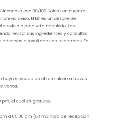
Cincuenta con 00/100 Soles) en nuestra
previo aviso. El kit es un detalle de
 servicio o producto adquirido. Las
nda revisar sus ingredientes y consultar
s adversas o resultados no esperados. En
e haya indicado en el formulario a través
de venta.
 pm, el cual es gratuito.
00 am a 05:00 pm (última hora de recepción