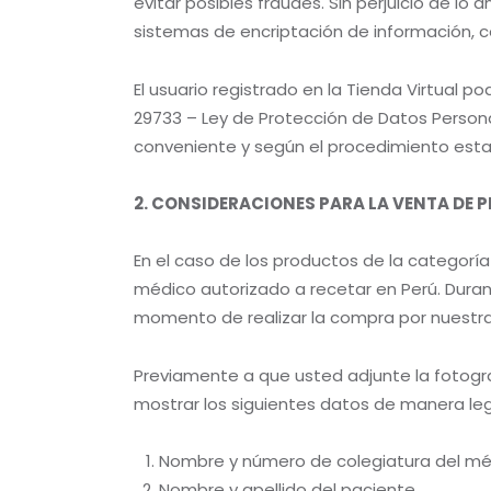
evitar posibles fraudes. Sin perjuicio de lo a
sistemas de encriptación de información, c
El usuario registrado en la Tienda Virtual p
29733 – Ley de Protección de Datos Person
conveniente y según el procedimiento estab
2. CONSIDERACIONES PARA LA VENTA DE
En el caso de los productos de la categoría
médico autorizado a recetar en Perú. Duran
momento de realizar la compra por nuestr
Previamente a que usted adjunte la fotogra
mostrar los siguientes datos de manera leg
Nombre y número de colegiatura del méd
Nombre y apellido del paciente.