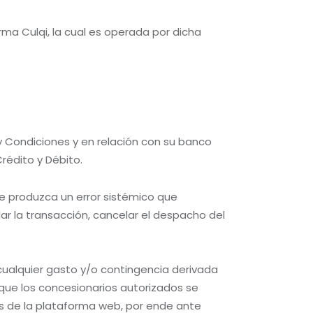
ma Culqi, la cual es operada por dicha
y Condiciones y en relación con su banco
rédito y Débito.
se produzca un error sistémico que
lar la transacción, cancelar el despacho del
cualquier gasto y/o contingencia derivada
 que los concesionarios autorizados se
s de la plataforma web, por ende ante