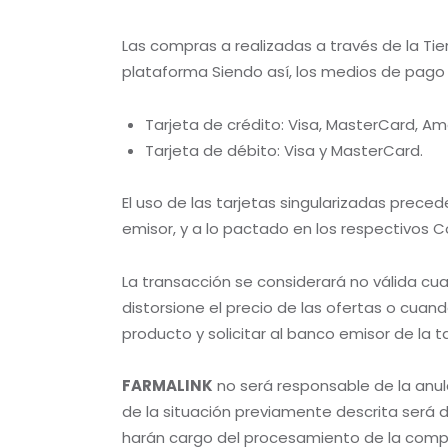
Las compras a realizadas a través de la Ti
plataforma Siendo así, los medios de pago q
Tarjeta de crédito: Visa, MasterCard, Ame
Tarjeta de débito: Visa y MasterCard.
El uso de las tarjetas singularizadas prec
emisor, y a lo pactado en los respectivos 
La transacción se considerará no válida cu
distorsione el precio de las ofertas o cuan
producto y solicitar al banco emisor de la 
FARMALINK
no será responsable de la anul
de la situación previamente descrita será d
harán cargo del procesamiento de la compr