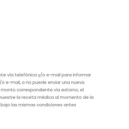
nte vía telefónica y/o e-mail para informar
 y/o e-mail, o no puede enviar una nueva
l monto correspondiente vía extorno, el
 muestre la receta médica al momento de la
o bajo las mismas condiciones antes