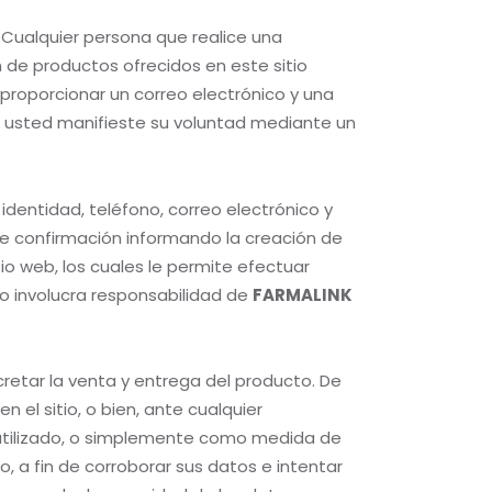
 Cualquier persona que realice una
 de productos ofrecidos en este sitio
 proporcionar un correo electrónico y una
 usted manifieste su voluntad mediante un
identidad, teléfono, correo electrónico y
de confirmación informando la creación de
tio web, los cuales le permite efectuar
o involucra responsabilidad de
FARMALINK
etar la venta y entrega del producto. De
el sitio, o bien, ante cualquier
a utilizado, o simplemente como medida de
o, a fin de corroborar sus datos e intentar