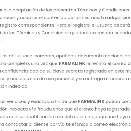
aria la aceptación de los presentes Términos y Condiciones.
nocer y aceptar el contenido de los mismos. La adquisición
egistro correspondiente. Para el registro, el usuario deberá
ad de los Términos y Condiciones quedará expresada cuando
.
datos del usuario: nombres, apellidos, documento nacional de 
derará completo, una vez que
FARMALINK
le remita el correo 
a confidencialidad de su clave secreta registrada en este si
es y accesos son de uso personal y su entrega a terceros n
ción indebida.
os verídicos y exactos, a fin de que
FARMALINK
pueda concr
 inexacta y/o fraudulenta que el cliente haya registrado en 
nadas con su identificación o la del medio de pago que hay
á contactar al cliente por vía telefónica o correo electrónic