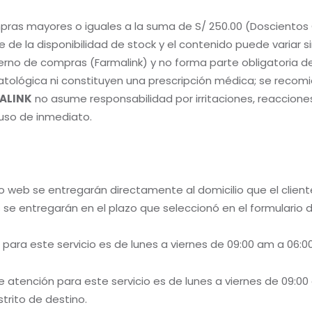
pras mayores o iguales a la suma de S/ 250.00 (Doscientos 
 de la disponibilidad de stock y el contenido puede variar sin 
erno de compras (Farmalink) y no forma parte obligatoria del
ológica ni constituyen una prescripción médica; se recomie
ALINK
no asume responsabilidad por irritaciones, reaccione
uso de inmediato.
o web se entregarán directamente al domicilio que el client
 se entregarán en el plazo que seleccionó en el formulario 
 para este servicio es de lunes a viernes de 09:00 am a 06:00
de atención para este servicio es de lunes a viernes de 09:
trito de destino.