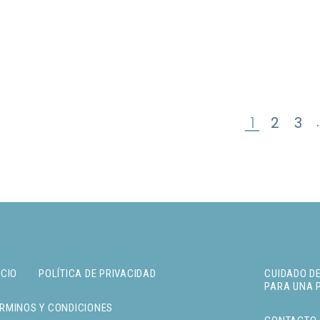
1
2
3
SI
ICIO
POLÍTICA DE PRIVACIDAD
CUIDADO DE
PARA UNA 
RMINOS Y CONDICIONES