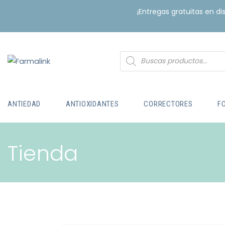
¡Entregas gratuitas en d
ANTIEDAD
ANTIOXIDANTES
CORRECTORES
F
Tienda