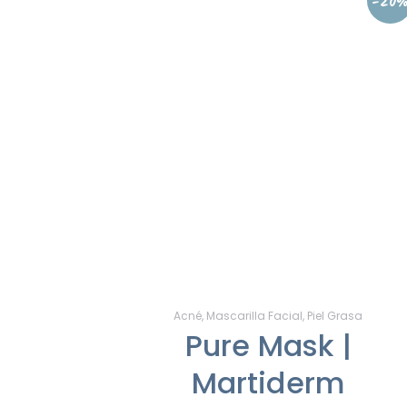
-20
Acné
,
Mascarilla Facial
,
Piel Grasa
Pure Mask |
Martiderm