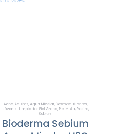
Acné
,
Adultos
,
Agua Micelar
,
Desmaquillantes
,
Jóvenes
,
Limpiador
,
Piel Grasa
,
Piel Mixta
,
Rostro
,
Sebium
Bioderma Sebium