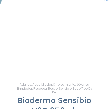
%
Adultos
,
Agua Micelar
,
Enrojecimiento
,
Jóvenes
,
Limpiador
,
Rosácea
,
Rostro
,
Sensibio
,
Todo Tipo De
Piel
Bioderma Sensibio