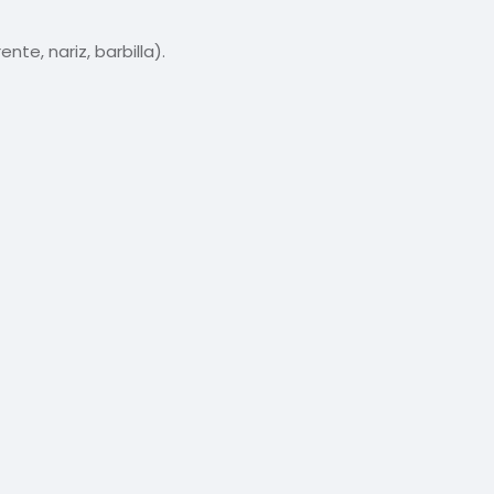
e, nariz, barbilla).