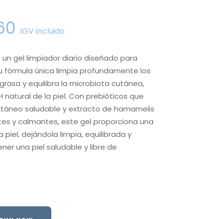
60
IGV incluido
 un gel limpiador diario diseñado para
Su fórmula única limpia profundamente los
grasa y equilibra la microbiota cutánea,
 natural de la piel. Con prebióticos que
táneo saludable y extracto de hamamelis
es y calmantes, este gel proporciona una
a piel, dejándola limpia, equilibrada y
ner una piel saludable y libre de