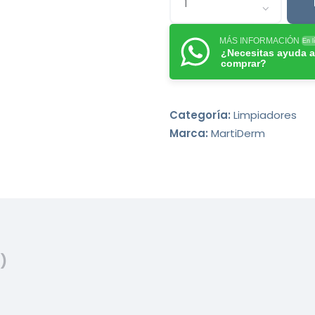
MÁS INFORMACIÓN
En l
¿Necesitas ayuda a
comprar?
Categoría:
Limpiadores
Marca:
MartiDerm
)