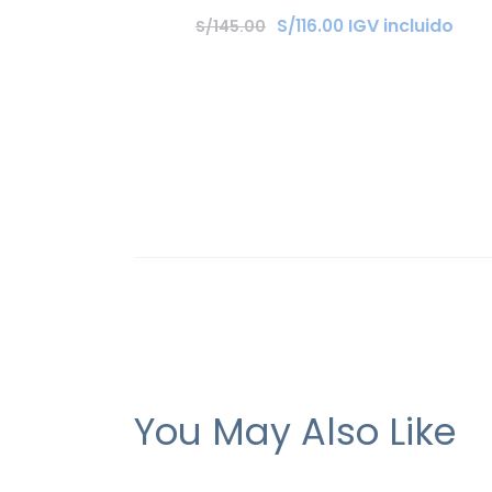
IGV incluido
S/
116
.
00
S/
145
.
00
You May Also Like