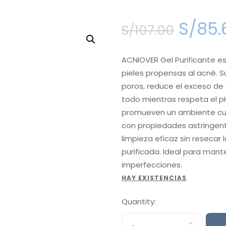
S/
85
.
S/
107
.
00
ACNIOVER Gel Purificante es
pieles propensas al acné. 
poros, reduce el exceso de 
todo mientras respeta el pH
promueven un ambiente cu
con propiedades astringent
limpieza eficaz sin resecar l
purificada. Ideal para mante
imperfecciones.
HAY EXISTENCIAS
Quantity: