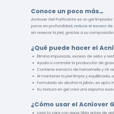
Conoce un poco más…
Acniover Gel Purificante es un gel limpiad
poros en profundidad,
reduce el exceso de
sin resecar la piel, gracias a su composició
¿Qué puede hacer el Acnio
Elimina impurezas, exceso de sebo y resto
Ayuda a controlar la producción de grasa,
Contiene extracto de hamamelis y té verd
Al mantener la piel limpia y equilibrada,
Formulado sin alcohol ni jabón, es apto
Su textura en gel crea una espuma suave 
¿Cómo usar el
Acniover G
Lava tu cara con agua tibia antes de apl