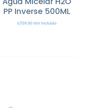
Agua Micelar H2O
PP Inverse 500ML
IGV incluido
S/
139
.
90