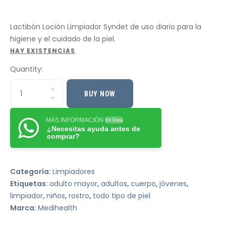
Lactibón Loción Limpiador Syndet de uso diario para la
higiene y el cuidado de la piel.
HAY EXISTENCIAS
Quantity:
BUY NOW
MÁS INFORMACIÓN
En línea
¿Necesitas ayuda antes de
comprar?
Categoría:
Limpiadores
Etiquetas:
adulto mayor
,
adultos
,
cuerpo
,
jóvenes
,
limpiador
,
niños
,
rostro
,
todo tipo de piel
Marca:
Medihealth