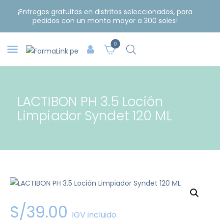
¡Entregas gratuitas en distritos seleccionados, para
pedidos con un monto mayor a 300 soles!
0
LACTIBON PH 3.5 Loción
Limpiador Syndet 120 ML
S/
39
.
00
IGV incluido