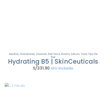
Adultos
,
Hidratante
,
Jóvenes
,
Piel Seca
,
Rostro
,
Sérum
,
Todo Tipo De
Piel
Hydrating B5 | SkinCeuticals
S/
331
.
90
IGV incluido