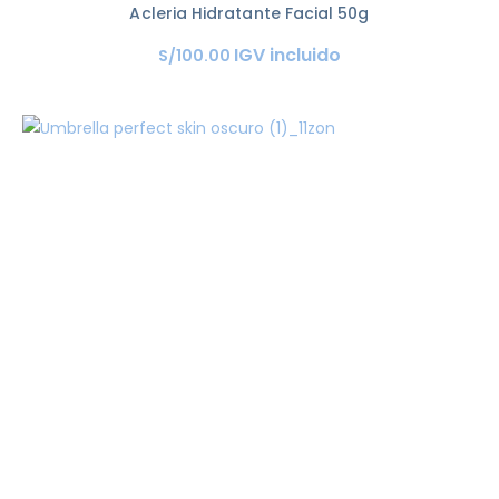
Acleria Hidratante Facial 50g
IGV incluido
S/
100
.
00