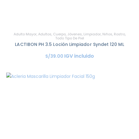
Adulto Mayor
,
Adultos
,
Cuerpo
,
Jóvenes
,
Limpiador
,
Niños
,
Rostro
,
Todo Tipo De Piel
LACTIBON PH 3.5 Loción Limpiador Syndet 120 ML
IGV incluido
S/
39
.
00