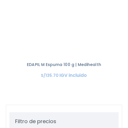
EDAPIL M Espuma 100 g | Medihealth
IGV incluido
S/
135
.
70
Filtro de precios