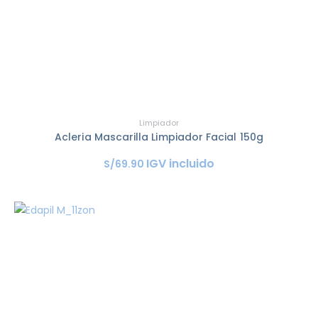
Limpiador
Acleria Mascarilla Limpiador Facial 150g
IGV incluido
S/
69
.
90