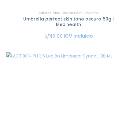
Adultos
,
Bloqueador Solar
,
Jóvenes
Umbrella perfect skin tono oscuro 50g |
Medihealth
IGV incluido
S/
110
.
00