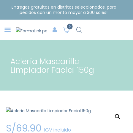
¡Entregas gratuitas en distritos seleccionados, para
pedidos con un monto mayor a 300 soles!
0
Acleria Mascarilla
Limpiador Facial 150g
S/
69
.
90
IGV incluido