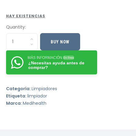
HAY EXISTENCIAS
Quantity:
BUY NOW
MÁS INFORMACIÓN
En línea
¿Necesitas ayuda antes de
comprar?
Categoría:
Limpiadores
Etiqueta:
limpiador
Marca:
Medihealth