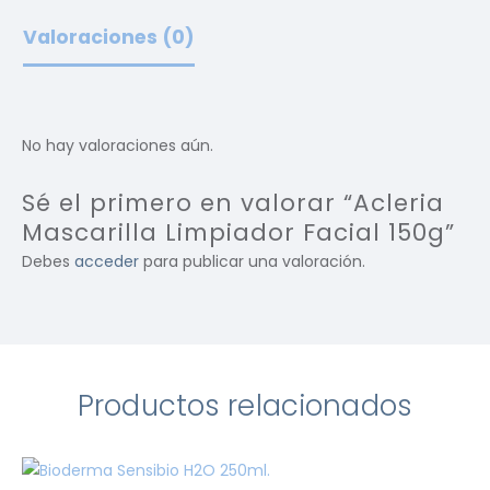
Valoraciones (0)
No hay valoraciones aún.
Sé el primero en valorar “Acleria
Mascarilla Limpiador Facial 150g”
Debes
acceder
para publicar una valoración.
Productos relacionados