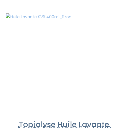
Topialyse Huile Lavante