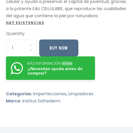
celular y ayuda a preservar el capital de juventud, gracias
a la patente EAU CELLULAIRE, que reproduce las cualidades
del agua que contiene la piel por naturaleza.
HAY EXISTENCIAS
Quantity:
BUY NOW
MÁS INFORMACIÓN
En línea
¿Necesitas ayuda antes de
comprar?
Categorías:
Imperfecciones
,
Limpiadores
Marca:
Institut Esthederm