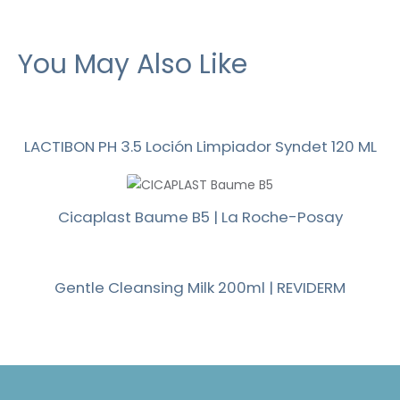
You May Also Like
LACTIBON PH 3.5 Loción Limpiador Syndet 120 ML
Cicaplast Baume B5 | La Roche-Posay
Gentle Cleansing Milk 200ml | REVIDERM