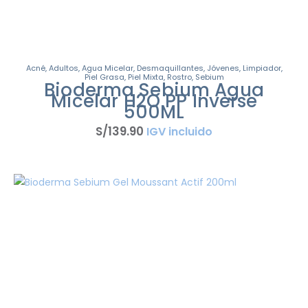
Acné
,
Adultos
,
Agua Micelar
,
Desmaquillantes
,
Jóvenes
,
Limpiador
,
Piel Grasa
,
Piel Mixta
,
Rostro
,
Sebium
Bioderma Sebium Agua
Micelar H2O PP Inverse
500ML
S/
139
.
90
IGV incluido