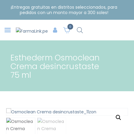
¡Entregas gratuitas en distritos seleccionados, para
pedidos con un monto mayor a 300 soles!
0
Esthederm Osmoclean
Crema desincrustaste
75 ml