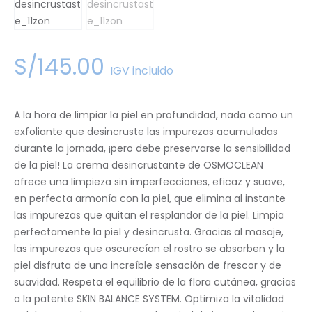
S/
145
.
00
IGV incluido
A la hora de limpiar la piel en profundidad, nada como un
exfoliante que desincruste las impurezas acumuladas
durante la jornada, ¡pero debe preservarse la sensibilidad
de la piel! La crema desincrustante de OSMOCLEAN
ofrece una limpieza sin imperfecciones, eficaz y suave,
en perfecta armonía con la piel, que elimina al instante
las impurezas que quitan el resplandor de la piel. Limpia
perfectamente la piel y desincrusta. Gracias al masaje,
las impurezas que oscurecían el rostro se absorben y la
piel disfruta de una increíble sensación de frescor y de
suavidad. Respeta el equilibrio de la flora cutánea, gracias
a la patente SKIN BALANCE SYSTEM. Optimiza la vitalidad