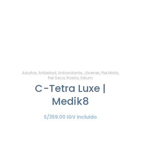
Adultos
,
Antiedad
,
Antioxidante
,
Jóvenes
,
Piel Mixta
,
Piel Seca
,
Rostro
,
Sérum
C-Tetra Luxe |
Medik8
IGV incluido
S/
359
.
00