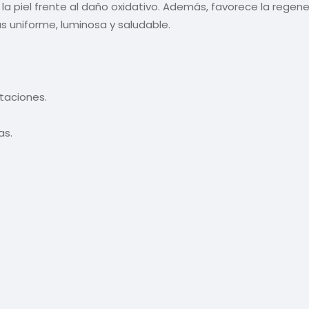
a piel frente al daño oxidativo. Además, favorece la regene
ás uniforme, luminosa y saludable.
taciones.
as.