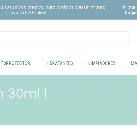
istritos seleccionados, para pedidos con un monto
Iniciar
mayor a 300 soles!
Regis
OTOPROTECTOR
HIDRATANTES
LIMPIADORES
MA
 30ml |