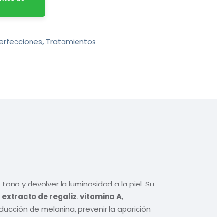
erfecciones
,
Tratamientos
ono y devolver la luminosidad a la piel. Su
,
extracto de regaliz
,
vitamina A
,
oducción de melanina, prevenir la aparición