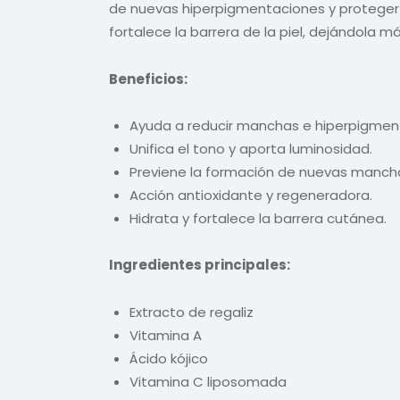
de nuevas hiperpigmentaciones y proteger l
fortalece la barrera de la piel, dejándola m
Beneficios:
Ayuda a reducir manchas e hiperpigmen
Unifica el tono y aporta luminosidad.
Previene la formación de nuevas manch
Acción antioxidante y regeneradora.
Hidrata y fortalece la barrera cutánea.
Ingredientes principales:
Extracto de regaliz
Vitamina A
Ácido kójico
Vitamina C liposomada