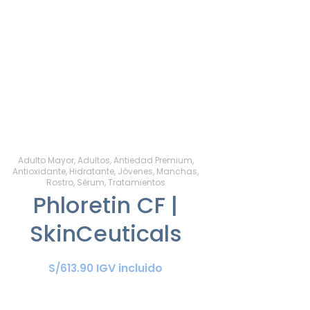
Adulto Mayor
,
Adultos
,
Antiedad Premium
,
Antioxidante
,
Hidratante
,
Jóvenes
,
Manchas
,
Rostro
,
Sérum
,
Tratamientos
Phloretin CF |
SkinCeuticals
IGV incluido
S/
613
.
90