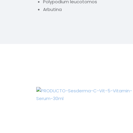
Polypodium leucotomos
Arbutina