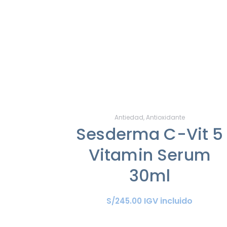
Antiedad
,
Antioxidante
Sesderma C-Vit 5
Vitamin Serum
30ml
IGV incluido
S/
245
.
00