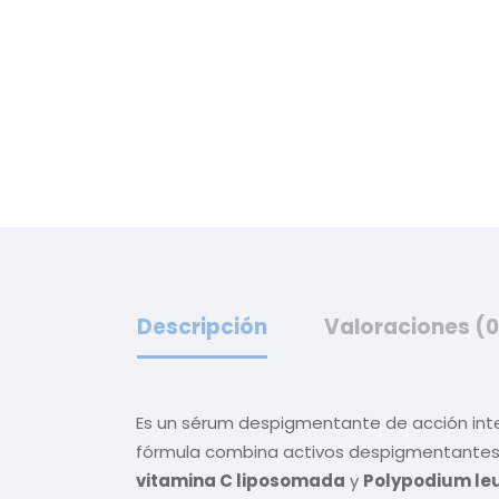
Descripción
Valoraciones (0
Es un sérum despigmentante de acción intens
fórmula combina activos despigmentantes
vitamina C liposomada
y
Polypodium l