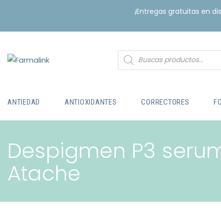
¡Entregas gratuitas en d
ANTIEDAD
ANTIOXIDANTES
CORRECTORES
F
Despigmen P3 serum
Atache