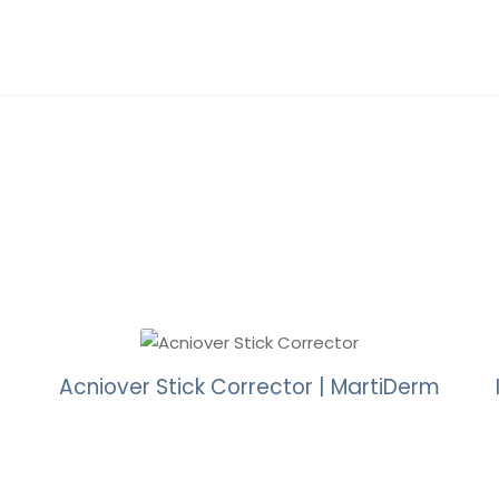
Acniover Stick Corrector | MartiDerm