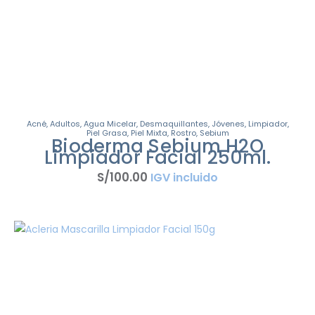
Acné
,
Adultos
,
Agua Micelar
,
Desmaquillantes
,
Jóvenes
,
Limpiador
,
Piel Grasa
,
Piel Mixta
,
Rostro
,
Sebium
Bioderma Sebium H2O
Limpiador Facial 250ml.
S/
100
.
00
IGV incluido