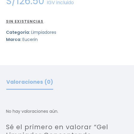
S/
126
.
50
IGV incluido
SIN EXISTENCIAS
Categoría:
Limpiadores
Marca:
Eucerin
Valoraciones (0)
No hay valoraciones aún.
Sé el primero en valorar “Gel