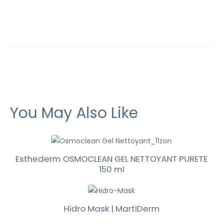
You May Also Like
Esthederm OSMOCLEAN GEL NETTOYANT PURETE
150 ml
Hidro Mask | MartiDerm