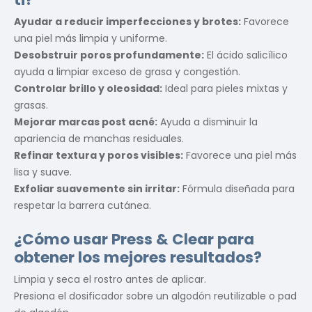
Ayudar a reducir imperfecciones y brotes:
Favorece
una piel más limpia y uniforme.
Desobstruir poros profundamente:
El ácido salicílico
ayuda a limpiar exceso de grasa y congestión.
Controlar brillo y oleosidad:
Ideal para pieles mixtas y
grasas.
Mejorar marcas post acné:
Ayuda a disminuir la
apariencia de manchas residuales.
Refinar textura y poros visibles:
Favorece una piel más
lisa y suave.
Exfoliar suavemente sin irritar:
Fórmula diseñada para
respetar la barrera cutánea.
¿Cómo usar Press & Clear para
obtener los mejores resultados?
Limpia y seca el rostro antes de aplicar.
Presiona el dosificador sobre un algodón reutilizable o pad