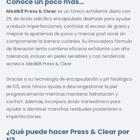
Conoce un poco más…
Medik8 Press & Clear
es un tónico exfoliante diario con
2% de ácido salicílico encapsulado diseñado para ayudar
a reducir imperfecciones, controlar el exceso de grasa y
mejorar la apariencia de poros y marcas post acné sin
comprometer la barrera cutánea. Su innovadora fórmula
de liberación lenta combina eficacia exfoliante con alta
tolerancia, incluso en pieles sensibles y con tendencia
acneica.
Medik8 Press & Clear
Gracias a su tecnología de encapsulación y pH fisiológico
de 5.5, este tónico ayuda a descongestionar la piel
progresivamente mientras mantiene hidratación y
confort. Además, incorpora ácido tranexámico para
ayudar a disminuir manchas residuales posteriores a
imperfecciones.
¿Qué puede hacer Press & Clear por
ti?