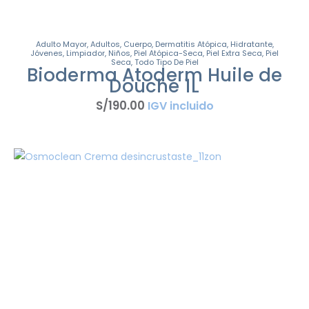
Adulto Mayor
,
Adultos
,
Cuerpo
,
Dermatitis Atópica
,
Hidratante
,
Jóvenes
,
Limpiador
,
Niños
,
Piel Atópica-Seca
,
Piel Extra Seca
,
Piel
Seca
,
Todo Tipo De Piel
Bioderma Atoderm Huile de
Douche 1L
S/
190
.
00
IGV incluido