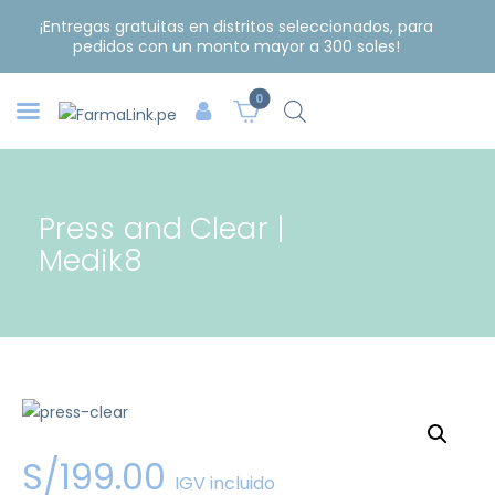
¡Entregas gratuitas en distritos seleccionados, para
pedidos con un monto mayor a 300 soles!
0
Press and Clear |
Medik8
S/
199
.
00
IGV incluido