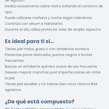
de algodón.
Desliza suavemente sobre rostro evitando el contorno de
ojos.
Puede utilizarse mañana y noche según tolerancia.
Continúa con sérum e hidratante.
Durante el día, utiliza protector solar de amplio espectro.
Es ideal para ti si…
Tienes piel mixta, grasa o con tendencia acneica.
Presentas poros obstruidos, puntos negros o brotes
frecuentes.
Buscas un exfoliante químico suave de uso frecuente.
Deseas mejorar manchas post imperfecciones sin irritar
la piel.
Tienes piel sensible y no toleras bien otros tónicos BHA
agresivos.
¿De qué está compuesto?