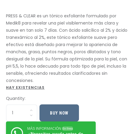
PRESS & CLEAR es un tónico exfoliante formulado por
Medik8 para revelar una piel visiblemente más clara y
suave en tan solo 7 días. Con ácido salicílico al 2% y ácido
tranexámico al 2%, este tónico exfoliante suave pero
efectivo está diseñado para mejorar la apariencia de
manchas, grasa, puntos negros, poros dilatados y tono
desigual de la piel. Su fórmula optimizada para la piel, con
pH 5,5, lo hace adecuado para todo tipo de piel, incluso la
sensible, ofreciendo resultados clarificadores sin
concesiones.
HAY EXISTENCIAS
Quantity:
BUY NOW
MÁS INFORMACIÓN
En línea
¿Necesitas ayuda antes de