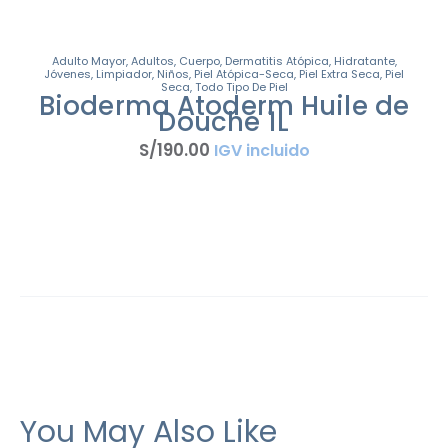
Adulto Mayor
,
Adultos
,
Cuerpo
,
Dermatitis Atópica
,
Hidratante
,
Jóvenes
,
Limpiador
,
Niños
,
Piel Atópica-Seca
,
Piel Extra Seca
,
Piel
Seca
,
Todo Tipo De Piel
Bioderma Atoderm Huile de
Douche 1L
S/
190
.
00
IGV incluido
You May Also Like