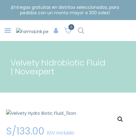
¡Entregas gratuitas en distritos seleccionados, para
pedidos con un monto mayor a 300 soles!
0
Velvety hidrobiotic Fluid
| Novexpert
S/
133
.
00
IGV incluido