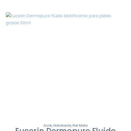
Acné
,
Hidratante
,
Piel Mixta
Eucerin Dermopure Fluido