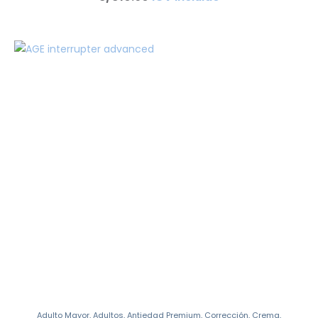
Adulto Mayor
,
Adultos
,
Antiedad Premium
,
Corrección
,
Crema
,