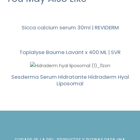
Sicca calcium serum 30ml | REVIDERM
Topialyse Baume Lavant x 400 ML | SVR
Sesderma Serum Hidratante Hidraderm Hyal
Liposomal