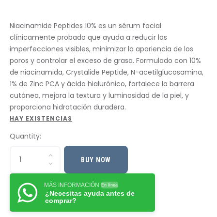
Niacinamide Peptides 10% es un sérum facial
clínicamente probado que ayuda a reducir las
imperfecciones visibles, minimizar la apariencia de los
poros y controlar el exceso de grasa. Formulado con 10%
de niacinamida, Crystalide Peptide, N-acetilglucosamina,
1% de Zinc PCA y ácido hialurónico, fortalece la barrera
cutánea, mejora la textura y luminosidad de la piel, y
proporciona hidratación duradera.
HAY EXISTENCIAS
Quantity:
BUY NOW
MÁS INFORMACIÓN
En línea
¿Necesitas ayuda antes de
comprar?