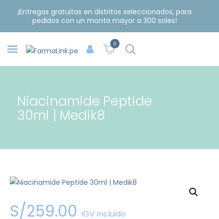
¡Entregas gratuitas en distritos seleccionados, para
pedidos con un monto mayor a 300 soles!
0
Niacinamide Peptide
30ml | Medik8
S/
259
.
00
IGV incluido