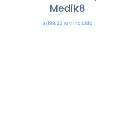
Medik8
IGV incluido
S/
199
.
00