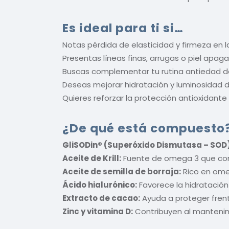
Es ideal para ti si…
Notas pérdida de elasticidad y firmeza en la
Presentas líneas finas, arrugas o piel apag
Buscas complementar tu rutina antiedad des
Deseas mejorar hidratación y luminosidad de
Quieres reforzar la protección antioxidante
¿De qué está compuesto
GliSODin® (Superóxido Dismutasa – SOD)
Aceite de Krill:
Fuente de omega 3 que contri
Aceite de semilla de borraja:
Rico en ome
Ácido hialurónico:
Favorece la hidratación 
Extracto de cacao:
Ayuda a proteger frente
Zinc y vitamina D:
Contribuyen al mantenim