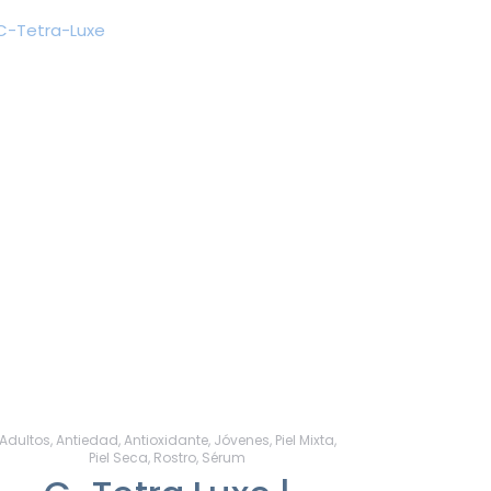
Adultos
,
Antiedad
,
Antioxidante
,
Jóvenes
,
Piel Mixta
,
Piel Seca
,
Rostro
,
Sérum