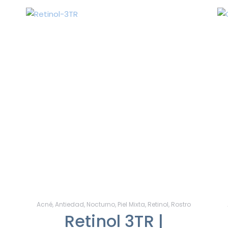
Acné
,
Antiedad
,
Nocturno
,
Piel Mixta
,
Retinol
,
Rostro
Retinol 3TR |