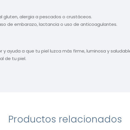
l gluten, alergia a pescados o crustáceos.
caso de embarazo, lactancia o uso de anticoagulantes.
ior y ayuda a que tu piel luzca más firme, luminosa y saludab
l de tu piel.
Productos relacionados