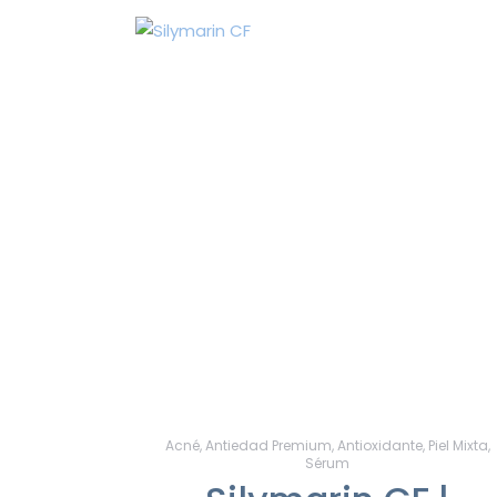
Acné
,
Antiedad Premium
,
Antioxidante
,
Piel Mixta
,
Sérum