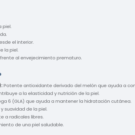
 piel.
ada.
de el interior.
 la piel.
 frente al envejecimiento prematuro.
?
:
Potente antioxidante derivado del melón que ayuda a comb
buye a la elasticidad y nutrición de la piel.
ga 6 (GLA) que ayuda a mantener la hidratación cutánea.
y suavidad de la piel.
 a radicales libres.
iento de una piel saludable.