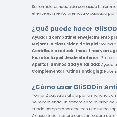
Su fórmula enriquecida con ácido hialurónico
el envejecimiento prematuro causado por f
¿Qué puede hacer GliSODi
Ayudar a combatir el envejecimiento p
Mejorar la elasticidad de la piel:
Ayuda a q
Contribuir a reducir líneas finas y arrug
Hidratar la piel desde el interior:
Gracias 
Aportar luminosidad y vitalidad:
Ayuda a 
Complementar rutinas antiaging:
Potenc
¿Cómo usar GliSODin Ant
Tomar 2 cápsulas al día por la mañana con
Se recomienda un tratamiento mínimo de 2
Puede complementarse con una rutina tópi
Consumir de manera constante para potenci