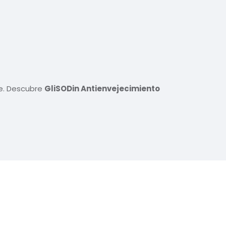
le. Descubre
GliSODin Antienvejecimiento