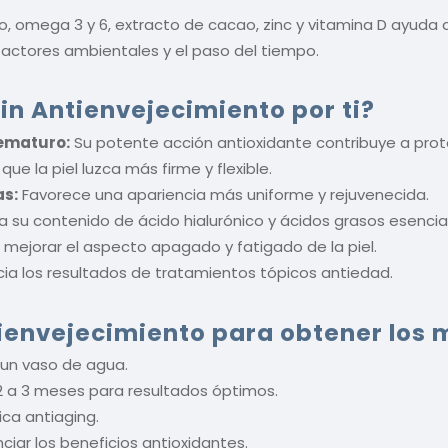
, omega 3 y 6, extracto de cacao, zinc y vitamina D ayuda a 
actores ambientales y el paso del tiempo.
n Antienvejecimiento por ti?
rematuro:
Su potente acción antioxidante contribuye a proteg
ue la piel luzca más firme y flexible.
as:
Favorece una apariencia más uniforme y rejuvenecida.
a su contenido de ácido hialurónico y ácidos grasos esencia
mejorar el aspecto apagado y fatigado de la piel.
ia los resultados de tratamientos tópicos antiedad.
ienvejecimiento para obtener los 
 un vaso de agua.
 a 3 meses para resultados óptimos.
ca antiaging.
ar los beneficios antioxidantes.