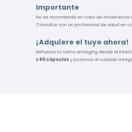
Importante
No se recomienda en caso de intolerancia a
Consultar con un profesional de salud en 
¡Adquiere el tuyo ahora!
Refuerza tu rutina antiaging desde el inter
x 60 cápsulas
y potencia el cuidado integra