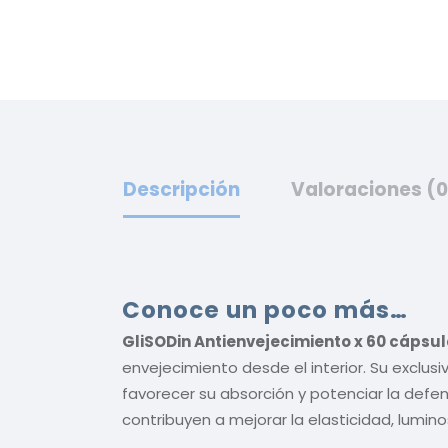
Descripción
Valoraciones (0
Conoce un poco más…
GliSODin Antienvejecimiento x 60 cápsu
envejecimiento desde el interior. Su exclu
favorecer su absorción y potenciar la defe
contribuyen a mejorar la elasticidad, luminos