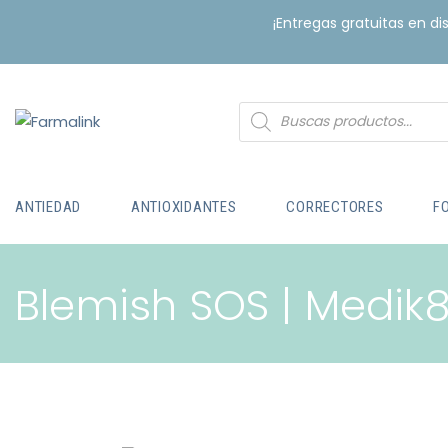
¡Entregas gratuitas en d
ANTIEDAD
ANTIOXIDANTES
CORRECTORES
F
Blemish SOS | Medik