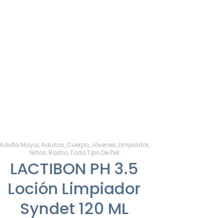
Adulto Mayor
,
Adultos
,
Cuerpo
,
Jóvenes
,
Limpiador
,
Niños
,
Rostro
,
Todo Tipo De Piel
LACTIBON PH 3.5
Loción Limpiador
Syndet 120 ML