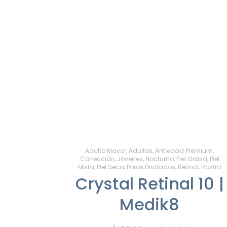
Adulto Mayor
,
Adultos
,
Antiedad Premium
,
Corrección
,
Jóvenes
,
Nocturno
,
Piel Grasa
,
Piel
Mixta
,
Piel Seca
,
Poros Dilatados
,
Retinol
,
Rostro
Crystal Retinal 10 |
Medik8