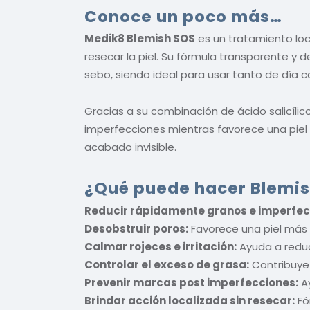
Conoce un poco más…
Medik8 Blemish SOS
es un tratamiento loc
resecar la piel. Su fórmula transparente y
sebo, siendo ideal para usar tanto de día
Gracias a su combinación de ácido salicílic
imperfecciones mientras favorece una piel 
acabado invisible.
¿Qué puede hacer Blemish
Reducir rápidamente granos e imperfec
Desobstruir poros:
Favorece una piel más l
Calmar rojeces e irritación:
Ayuda a reduc
Controlar el exceso de grasa:
Contribuye 
Prevenir marcas post imperfecciones:
Ay
Brindar acción localizada sin resecar:
Fó