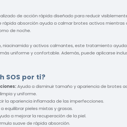
alizado de acción rápida diseñado para reducir visiblemente
 de rápida absorción ayuda a calmar brotes activos mientras
 como de noche.
o, niacinamida y activos calmantes, este tratamiento ayuda 
más uniforme y confortable. Además, puede aplicarse inclus
 SOS por ti?
ciones:
Ayuda a disminuir tamaño y apariencia de brotes ac
impia y uniforme.
ir la apariencia inflamada de las imperfecciones.
a equilibrar pieles mixtas y grasas.
uda a mejorar la recuperación de la piel.
rmula suave de rápida absorción.