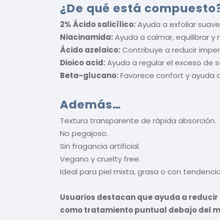
¿De qué está compuesto
2% Ácido salicílico:
Ayuda a exfoliar suave
Niacinamida:
Ayuda a calmar, equilibrar y 
Ácido azelaico:
Contribuye a reducir imperf
Dioico acid:
Ayuda a regular el exceso de s
Beta-glucano:
Favorece confort y ayuda a r
Además…
Textura transparente de rápida absorción.
No pegajoso.
Sin fragancia artificial.
Vegano y cruelty free.
Ideal para piel mixta, grasa o con tendenci
Usuarios destacan que ayuda a reducir 
como tratamiento puntual debajo del m