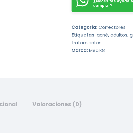
¿Necesitas ayuda a
comprar?
Categoría:
Correctores
Etiquetas:
acné
,
adultos
,
g
tratamientos
Marca:
MediK8
cional
Valoraciones (0)