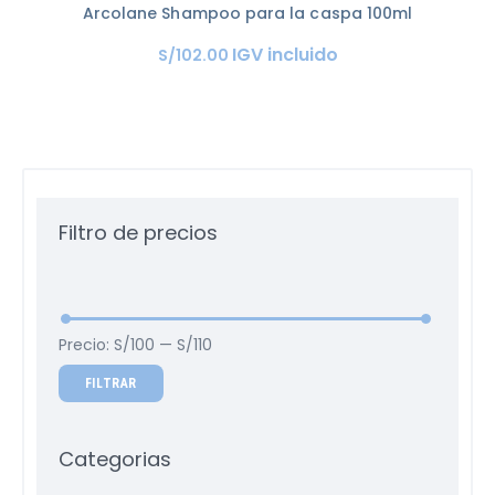
Arcolane Shampoo para la caspa 100ml
IGV incluido
S/
102
.
00
Filtro de precios
Precio:
S/100
—
S/110
FILTRAR
Categorias