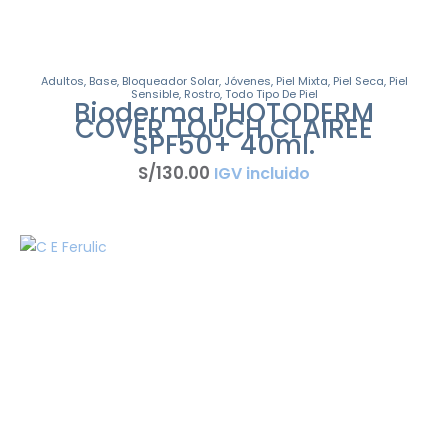
Adultos
,
Base
,
Bloqueador Solar
,
Jóvenes
,
Piel Mixta
,
Piel Seca
,
Piel
Sensible
,
Rostro
,
Todo Tipo De Piel
Bioderma PHOTODERM
COVER TOUCH CLAIREE
SPF50+ 40ml.
S/
130
.
00
IGV incluido