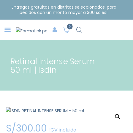
¡Entregas gratuitas en distritos seleccionados, para
pedidos con un monto mayor a 300 soles!
0
Retinal Intense Serum
50 ml | Isdin
S/
300
.
00
IGV incluido