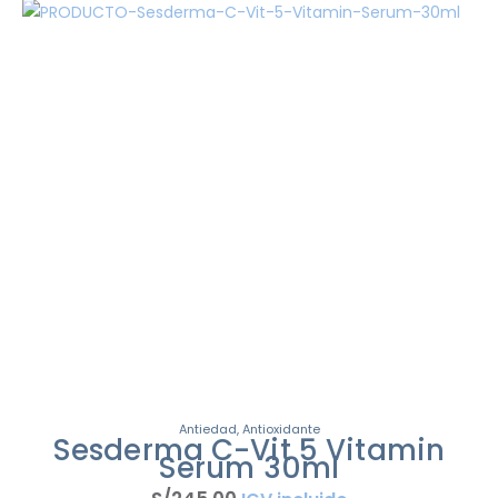
Antiedad
,
Antioxidante
Sesderma C-Vit 5 Vitamin
Serum 30ml