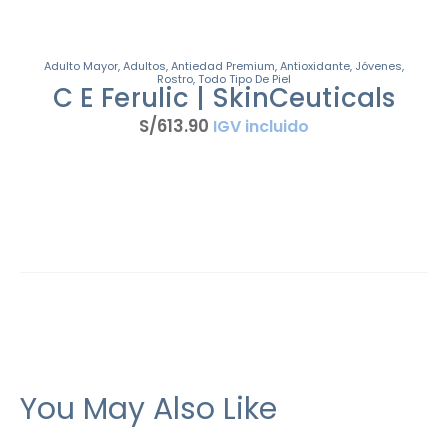
Adulto Mayor
,
Adultos
,
Antiedad Premium
,
Antioxidante
,
Jóvenes
,
Rostro
,
Todo Tipo De Piel
C E Ferulic | SkinCeuticals
S/
613
.
90
IGV incluido
You May Also Like