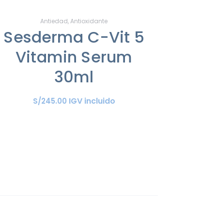
Antiedad
,
Antioxidante
Sesderma C-Vit 5
Vitamin Serum
30ml
IGV incluido
S/
245
.
00