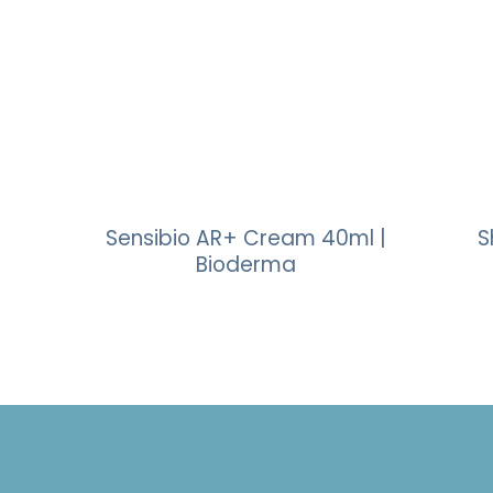
Sensibio AR+ Cream 40ml |
S
Bioderma