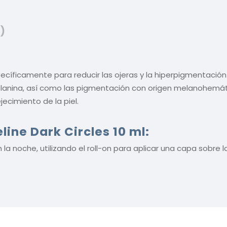
)
specíficamente para reducir las ojeras y la hiperpigmentación
anina, así como las pigmentación con origen melanohemático.
ecimiento de la piel.
ine Dark Circles 10 ml:
n la noche, utilizando el roll-on para aplicar una capa sobre 