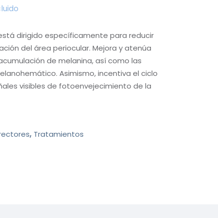
cluido
 está dirigido específicamente para reducir
tación del área periocular. Mejora y atenúa
 acumulación de melanina, así como las
lanohemático. Asimismo, incentiva el ciclo
eñales visibles de fotoenvejecimiento de la
rectores
,
Tratamientos