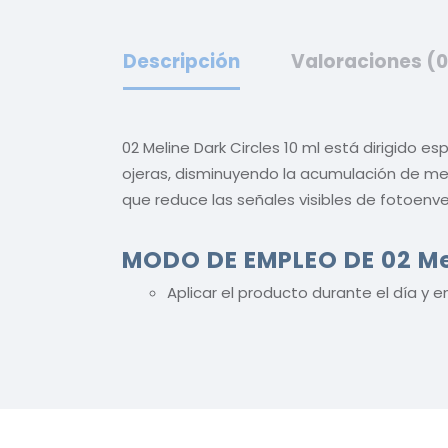
Descripción
Valoraciones (0
02 Meline Dark Circles 10 ml está dirigido e
ojeras, disminuyendo la acumulación de mel
que reduce las señales visibles de fotoenvej
MODO DE EMPLEO DE 02 Mel
Aplicar el producto durante el día y e