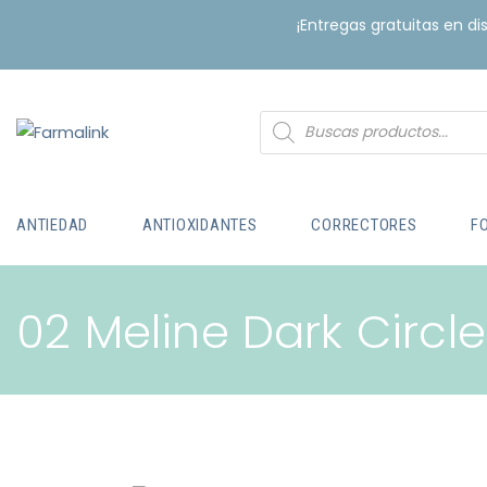
¡Entregas gratuitas en d
ANTIEDAD
ANTIOXIDANTES
CORRECTORES
F
02 Meline Dark Circle