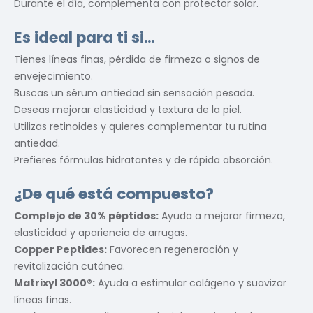
Durante el día, complementa con protector solar.
Es ideal para ti si…
Tienes líneas finas, pérdida de firmeza o signos de
envejecimiento.
Buscas un sérum antiedad sin sensación pesada.
Deseas mejorar elasticidad y textura de la piel.
Utilizas retinoides y quieres complementar tu rutina
antiedad.
Prefieres fórmulas hidratantes y de rápida absorción.
¿De qué está compuesto?
Complejo de 30% péptidos:
Ayuda a mejorar firmeza,
elasticidad y apariencia de arrugas.
Copper Peptides:
Favorecen regeneración y
revitalización cutánea.
Matrixyl 3000®:
Ayuda a estimular colágeno y suavizar
líneas finas.