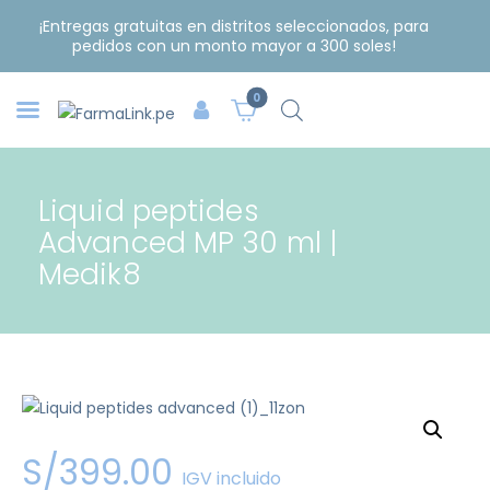
¡Entregas gratuitas en distritos seleccionados, para
pedidos con un monto mayor a 300 soles!
0
Liquid peptides
Advanced MP 30 ml |
Medik8
S/
399
.
00
IGV incluido