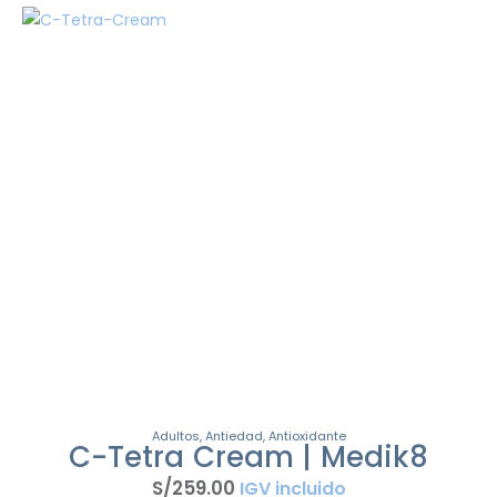
Adultos
,
Antiedad
,
Antioxidante
C-Tetra Cream | Medik8
S/
259
.
00
IGV incluido