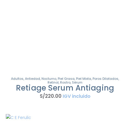
Adultos
,
Antiedad
,
Nocturno
,
Piel Grasa
,
Piel Mixta
,
Poros Dilatados
,
Retinol
,
Rostro
,
Sérum
Retiage Serum Antiaging
S/
220
.
00
IGV incluido