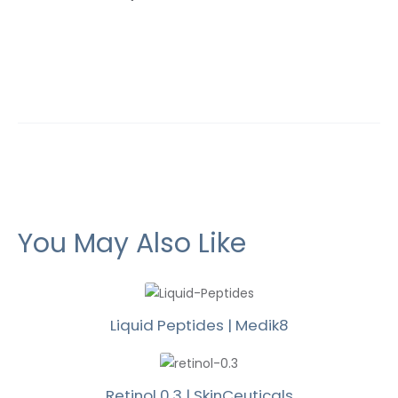
You May Also Like
Liquid Peptides | Medik8
Retinol 0.3 | SkinCeuticals