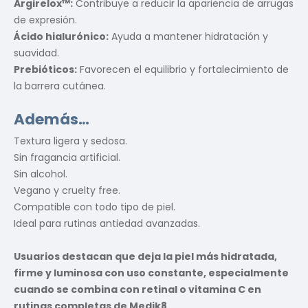
Argirelox™:
Contribuye a reducir la apariencia de arrugas
de expresión.
Ácido hialurónico:
Ayuda a mantener hidratación y
suavidad.
Prebióticos:
Favorecen el equilibrio y fortalecimiento de
la barrera cutánea.
Además…
Textura ligera y sedosa.
Sin fragancia artificial.
Sin alcohol.
Vegano y cruelty free.
Compatible con todo tipo de piel.
Ideal para rutinas antiedad avanzadas.
Usuarios destacan que deja la piel más hidratada,
firme y luminosa con uso constante, especialmente
cuando se combina con retinal o vitamina C en
rutinas completas de Medik8.