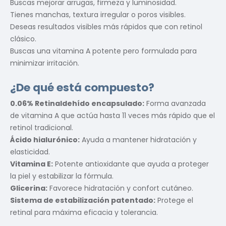
Buscas mejorar arrugas, firmeza y luminosidad.
Tienes manchas, textura irregular o poros visibles.
Deseas resultados visibles más rápidos que con retinol
clásico.
Buscas una vitamina A potente pero formulada para
minimizar irritación.
¿De qué está compuesto?
0.06% Retinaldehído encapsulado:
Forma avanzada
de vitamina A que actúa hasta 11 veces más rápido que el
retinol tradicional.
Ácido hialurónico:
Ayuda a mantener hidratación y
elasticidad.
Vitamina E:
Potente antioxidante que ayuda a proteger
la piel y estabilizar la fórmula.
Glicerina:
Favorece hidratación y confort cutáneo.
Sistema de estabilización patentado:
Protege el
retinal para máxima eficacia y tolerancia.