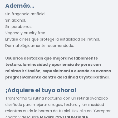
Además…
Sin fragancia artificial.
Sin alcohol.
Sin parabenos.
Vegano y cruelty free.
Envase airless que protege la estabilidad del retinal.
Dermatológicamente recomendado.
Usuarios destacan que mejora notablemente
textura, luminosidad y apariencia de poros con
mínima irritación, especialmente cuando se avanza
progresivamente dentro de la línea Crystal Retinal.
¡Adquiere el tuyo ahora!
Transforma tu rutina nocturna con un retinal avanzado
diseñado para mejorar arrugas, textura y luminosidad
mientras cuida la barrera de tu piel. Haz clic en “Comprar
Ahora” y descubre
Medik8 Crystal Retinal 6
.