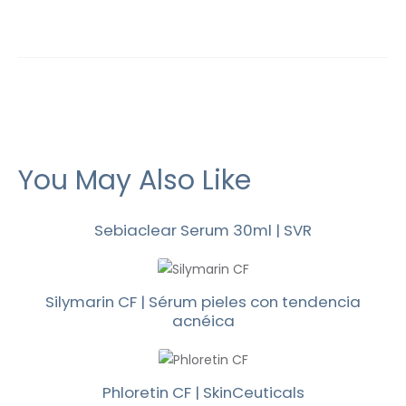
You May Also Like
Sebiaclear Serum 30ml | SVR
Silymarin CF | Sérum pieles con tendencia
acnéica
Phloretin CF | SkinCeuticals