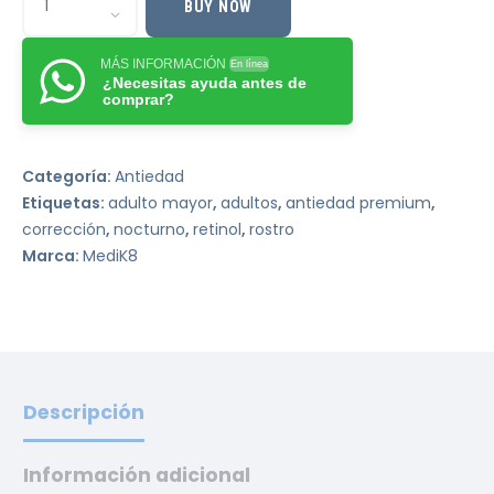
BUY NOW
MÁS INFORMACIÓN
En línea
¿Necesitas ayuda antes de
comprar?
Categoría:
Antiedad
Etiquetas:
adulto mayor
,
adultos
,
antiedad premium
,
corrección
,
nocturno
,
retinol
,
rostro
Marca:
MediK8
Descripción
Información adicional