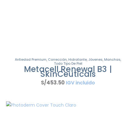
Antiedad Premium
,
Corrección
,
Hidratante
,
Jóvenes
,
Manchas
,
Todo Tipo De Piel
Metacell Renewal B3 |
SkinCeuticals
S/
453
.
50
IGV incluido