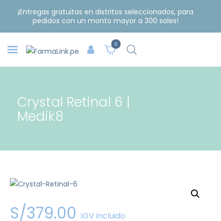
¡Entregas gratuitas en distritos seleccionados, para
pedidos con un monto mayor a 300 soles!
0
Crystal Retinal 6 |
Medik8
S/
379
.
00
IGV incluido