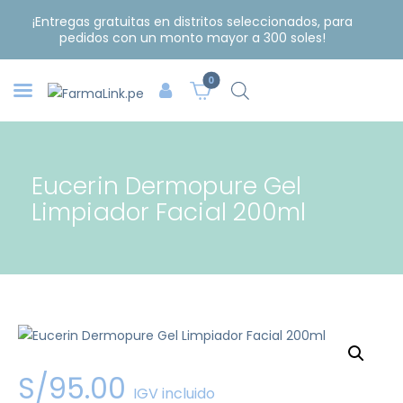
¡Entregas gratuitas en distritos seleccionados, para
pedidos con un monto mayor a 300 soles!
0
Eucerin Dermopure Gel
Limpiador Facial 200ml
S/
95
.
00
IGV incluido