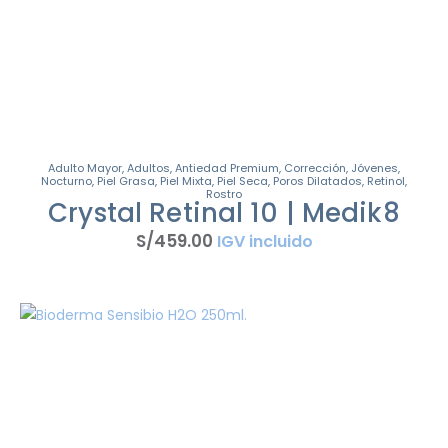
Adulto Mayor
,
Adultos
,
Antiedad Premium
,
Corrección
,
Jóvenes
,
Nocturno
,
Piel Grasa
,
Piel Mixta
,
Piel Seca
,
Poros Dilatados
,
Retinol
,
Rostro
Crystal Retinal 10 | Medik8
S/
459
.
00
IGV incluido