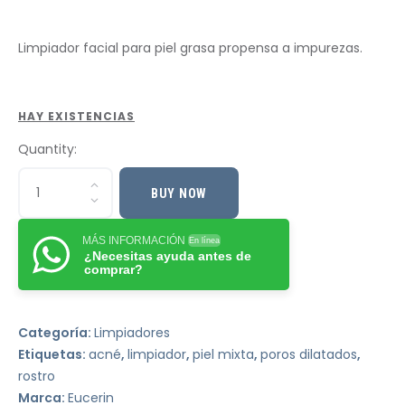
Limpiador facial para piel grasa propensa a impurezas.
HAY EXISTENCIAS
Quantity:
BUY NOW
MÁS INFORMACIÓN
En línea
¿Necesitas ayuda antes de
comprar?
Categoría:
Limpiadores
Etiquetas:
acné
,
limpiador
,
piel mixta
,
poros dilatados
,
rostro
Marca:
Eucerin