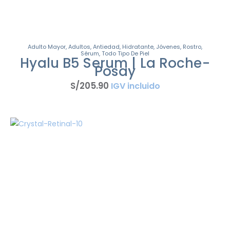
Adulto Mayor
,
Adultos
,
Antiedad
,
Hidratante
,
Jóvenes
,
Rostro
,
Sérum
,
Todo Tipo De Piel
Hyalu B5 Serum | La Roche-
Posay
S/
205
.
90
IGV incluido