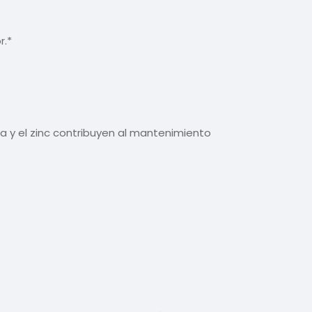
r.*
ina y el zinc contribuyen al mantenimiento