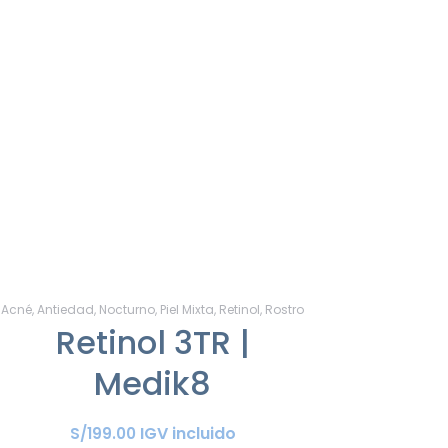
Acné
,
Antiedad
,
Nocturno
,
Piel Mixta
,
Retinol
,
Rostro
Retinol 3TR |
Medik8
IGV incluido
S/
199
.
00