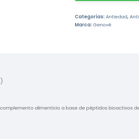
Categorías:
Antiedad
,
Ant
Marca:
Genové
)
complemento alimenticio a base de péptidos bioactivos de c