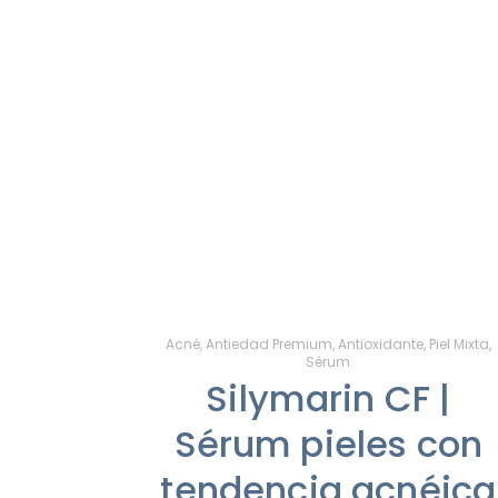
Acné
,
Antiedad Premium
,
Antioxidante
,
Piel Mixta
,
Sérum
Silymarin CF |
Sérum pieles con
tendencia acnéica