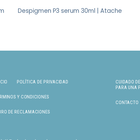
rm
Despigmen P3 serum 30ml | Atache
ICIO
POLÍTICA DE PRIVACIDAD
CUIDADO DE
PARA UNA 
RMINOS Y CONDICIONES
CONTACTO
BRO DE RECLAMACIONES