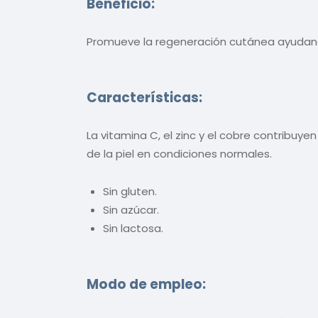
Beneficio:
Promueve la regeneración cutánea ayudando 
Características:
La vitamina C, el zinc y el cobre contribuyen
de la piel en condiciones normales.
Sin gluten.
Sin azúcar.
Sin lactosa.
Modo de empleo: