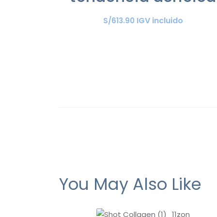
IGV incluido
S/
613
.
90
You May Also Like