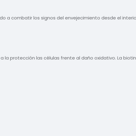
a combatir los signos del envejecimiento desde el interio
 a la protección las células frente al daño oxidativo. La biot