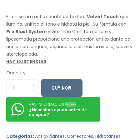
Es un sérum antioxidante de textura
Velvet Touch
que
ilumina, unifica el tono e hidrata la piel. Su fórmula con
Pro Blast System
y vitamina C en forma libre y
liposomada proporciona una protección antioxidante de
acción prolongada, dejando la piel más luminosa, suave y
aterciopelada.
HAY EXISTENCIAS
Quantity:
BUY NOW
MÁS INFORMACIÓN
En línea
¿Necesitas ayuda antes de
comprar?
Categorías:
Antioxidantes
,
Correctores
,
Hidratantes