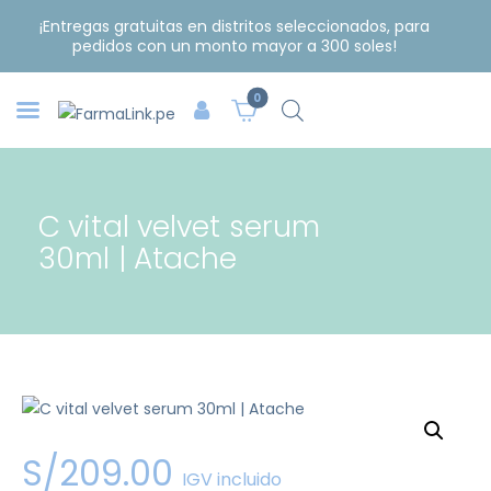
¡Entregas gratuitas en distritos seleccionados, para
pedidos con un monto mayor a 300 soles!
0
C vital velvet serum
30ml | Atache
S/
209
.
00
IGV incluido