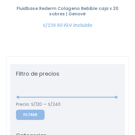
Fluidbase Rederm Colageno Bebible caja x 20
sobres | Genové
IGV incluido
S/
239
.
90
Filtro de precios
Precio:
S/120
—
S/240
FILTRAR