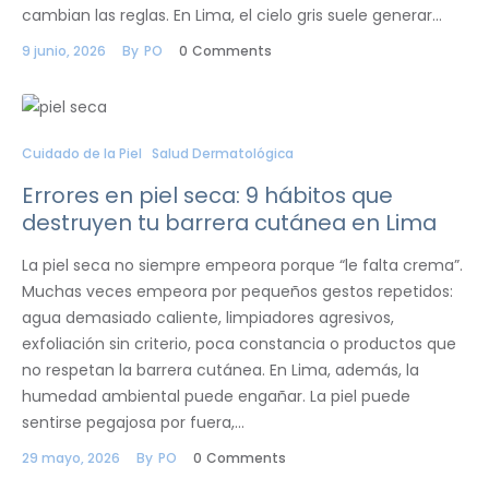
cambian las reglas. En Lima, el cielo gris suele generar…
9 junio, 2026
By
PO
0
Comments
Cuidado de la Piel
Salud Dermatológica
Errores en piel seca: 9 hábitos que
destruyen tu barrera cutánea en Lima
La piel seca no siempre empeora porque “le falta crema”.
Muchas veces empeora por pequeños gestos repetidos:
agua demasiado caliente, limpiadores agresivos,
exfoliación sin criterio, poca constancia o productos que
no respetan la barrera cutánea. En Lima, además, la
humedad ambiental puede engañar. La piel puede
sentirse pegajosa por fuera,…
29 mayo, 2026
By
PO
0
Comments