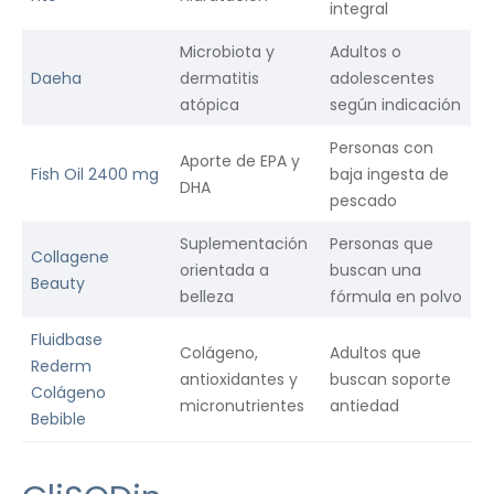
integral
Microbiota y
Adultos o
Daeha
dermatitis
adolescentes
atópica
según indicación
Personas con
Aporte de EPA y
Fish Oil 2400 mg
baja ingesta de
DHA
pescado
Suplementación
Personas que
Collagene
orientada a
buscan una
Beauty
belleza
fórmula en polvo
Fluidbase
Colágeno,
Adultos que
Rederm
antioxidantes y
buscan soporte
Colágeno
micronutrientes
antiedad
Bebible