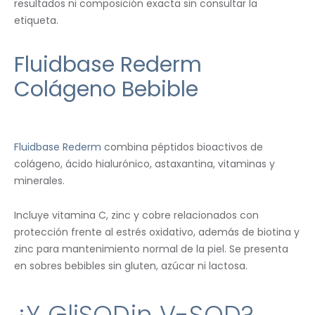
resultados ni composición exacta sin consultar la
etiqueta.
Fluidbase Rederm
Colágeno Bebible
Fluidbase Rederm
combina péptidos bioactivos de
colágeno, ácido hialurónico, astaxantina, vitaminas y
minerales.
Incluye vitamina C, zinc y cobre relacionados con
protección frente al estrés oxidativo, además de biotina y
zinc para mantenimiento normal de la piel. Se presenta
en sobres bebibles sin gluten, azúcar ni lactosa.
¿Y GliSODin V-SOD?