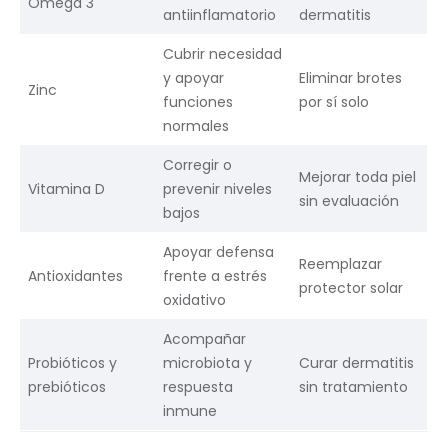
Omega 3
antiinflamatorio
dermatitis
Cubrir necesidad
y apoyar
Eliminar brotes
Zinc
funciones
por sí solo
normales
Corregir o
Mejorar toda piel
Vitamina D
prevenir niveles
sin evaluación
bajos
Apoyar defensa
Reemplazar
Antioxidantes
frente a estrés
protector solar
oxidativo
Acompañar
Probióticos y
microbiota y
Curar dermatitis
prebióticos
respuesta
sin tratamiento
inmune