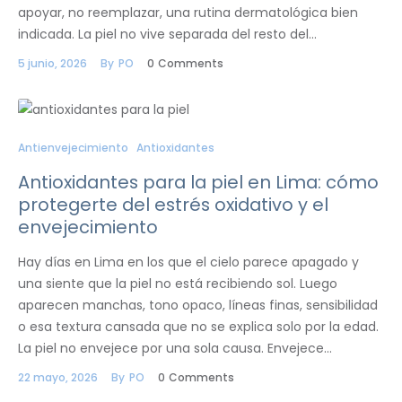
apoyar, no reemplazar, una rutina dermatológica bien
indicada. La piel no vive separada del resto del…
5 junio, 2026
By
PO
0
Comments
Antienvejecimiento
Antioxidantes
Antioxidantes para la piel en Lima: cómo
protegerte del estrés oxidativo y el
envejecimiento
Hay días en Lima en los que el cielo parece apagado y
una siente que la piel no está recibiendo sol. Luego
aparecen manchas, tono opaco, líneas finas, sensibilidad
o esa textura cansada que no se explica solo por la edad.
La piel no envejece por una sola causa. Envejece…
22 mayo, 2026
By
PO
0
Comments