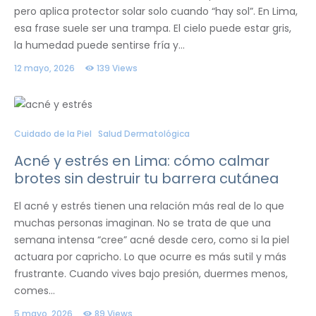
pero aplica protector solar solo cuando “hay sol”. En Lima,
esa frase suele ser una trampa. El cielo puede estar gris,
la humedad puede sentirse fría y…
12 mayo, 2026
139
Views
Cuidado de la Piel
Salud Dermatológica
Acné y estrés en Lima: cómo calmar
brotes sin destruir tu barrera cutánea
El acné y estrés tienen una relación más real de lo que
muchas personas imaginan. No se trata de que una
semana intensa “cree” acné desde cero, como si la piel
actuara por capricho. Lo que ocurre es más sutil y más
frustrante. Cuando vives bajo presión, duermes menos,
comes…
5 mayo, 2026
89
Views