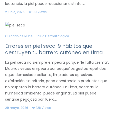
lactancia, la piel puede reaccionar distinto.…
2 junio, 2026
99
Views
Cuidado de la Piel
Salud Dermatológica
Errores en piel seca: 9 hábitos que
destruyen tu barrera cutánea en Lima
La piel seca no siempre empeora porque “le falta crema”.
Muchas veces empeora por pequeños gestos repetidos:
agua demasiado caliente, limpiadores agresivos,
exfoliación sin criterio, poca constancia o productos que
no respetan la barrera cutánea. En Lima, además, la
humedad ambiental puede engañar. La piel puede
sentirse pegajosa por fuera,…
29 mayo, 2026
128
Views