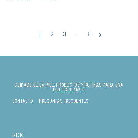
1
2
3
…
8
>
CUIDADO DE LA PIEL: PRODUCTOS Y RUTINAS PARA UNA
PIEL SALUDABLE
CONTACTO
PREGUNTAS FRECUENTES
INICIO