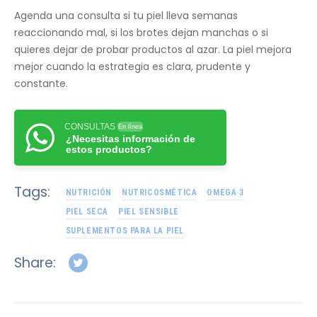
Agenda una consulta si tu piel lleva semanas
reaccionando mal, si los brotes dejan manchas o si
quieres dejar de probar productos al azar. La piel mejora
mejor cuando la estrategia es clara, prudente y
constante.
CONSULTAS
En línea
¿Necesitas información de
estos productos?
Tags:
NUTRICIÓN
NUTRICOSMÉTICA
OMEGA 3
PIEL SECA
PIEL SENSIBLE
SUPLEMENTOS PARA LA PIEL
Share: