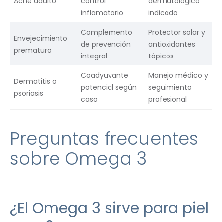
Acné adulto
control
dermatológico
inflamatorio
indicado
Complemento
Protector solar y
Envejecimiento
de prevención
antioxidantes
prematuro
integral
tópicos
Coadyuvante
Manejo médico y
Dermatitis o
potencial según
seguimiento
psoriasis
caso
profesional
Preguntas frecuentes
sobre Omega 3
¿El Omega 3 sirve para piel