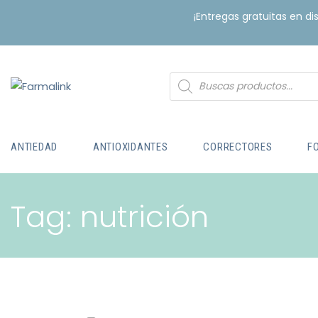
¡Entregas gratuitas en d
ANTIEDAD
ANTIOXIDANTES
CORRECTORES
F
Tag: nutrición