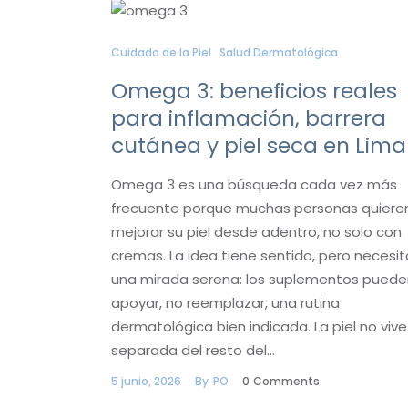
Cuidado de la Piel
Salud Dermatológica
Omega 3: beneficios reales
para inflamación, barrera
cutánea y piel seca en Lima
Omega 3 es una búsqueda cada vez más
frecuente porque muchas personas quiere
mejorar su piel desde adentro, no solo con
cremas. La idea tiene sentido, pero necesit
una mirada serena: los suplementos puede
apoyar, no reemplazar, una rutina
dermatológica bien indicada. La piel no vive
separada del resto del…
5 junio, 2026
By
PO
0
Comments