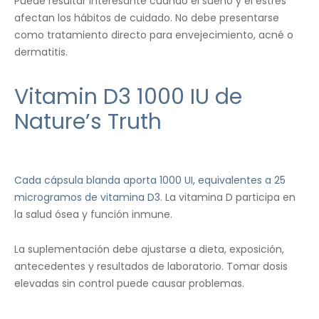
Puede resultar interesante cuando el sueño y el estrés
afectan los hábitos de cuidado. No debe presentarse
como tratamiento directo para envejecimiento, acné o
dermatitis.
Vitamin D3 1000 IU de
Nature’s Truth
Cada cápsula blanda aporta 1000 UI, equivalentes a 25
microgramos de vitamina D3
. La vitamina D participa en
la salud ósea y función inmune.
La suplementación debe ajustarse a dieta, exposición,
antecedentes y resultados de laboratorio. Tomar dosis
elevadas sin control puede causar problemas.