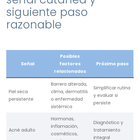
siguiente paso
razonable
Posibles
Señal
factores
Próximo paso
relacionados
Barrera alterada,
Simplificar rutina
Piel seca
clima, dermatitis
y evaluar si
persistente
o enfermedad
persiste
sistémica
Hormonas,
Diagnóstico y
inflamación,
Acné adulto
tratamiento
cosméticos,
integral