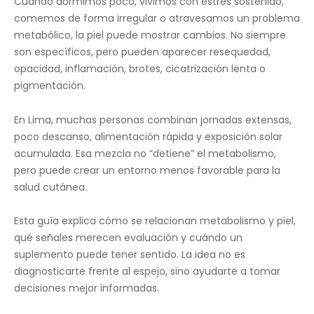
Cuando dormimos poco, vivimos con estrés sostenido,
comemos de forma irregular o atravesamos un problema
metabólico, la piel puede mostrar cambios. No siempre
son específicos, pero pueden aparecer resequedad,
opacidad, inflamación, brotes, cicatrización lenta o
pigmentación.
En Lima, muchas personas combinan jornadas extensas,
poco descanso, alimentación rápida y exposición solar
acumulada. Esa mezcla no “detiene” el metabolismo,
pero puede crear un entorno menos favorable para la
salud cutánea.
Esta guía explica cómo se relacionan metabolismo y piel,
qué señales merecen evaluación y cuándo un
suplemento puede tener sentido. La idea no es
diagnosticarte frente al espejo, sino ayudarte a tomar
decisiones mejor informadas.