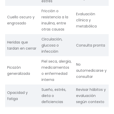
estrés
Fricción o
Evaluación
Cuello oscuro y
resistencia a la
clínica y
engrosado
insulina, entre
metabólica
otras causas
Circulación,
Heridas que
glucosa o
Consulta pronta
tardan en cerrar
infección
Piel seca, alergia,
No
Picazón
medicamentos
automedicarse y
generalizada
o enfermedad
consultar
interna
Sueño, estrés,
Revisar hábitos y
Opacidad y
dieta o
evaluación
fatiga
deficiencias
según contexto